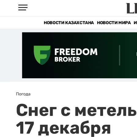
НОВОСТИ КАЗАХСТАНА
НОВОСТИ МИРА
И
Погода
Снег с метел
17 декабря