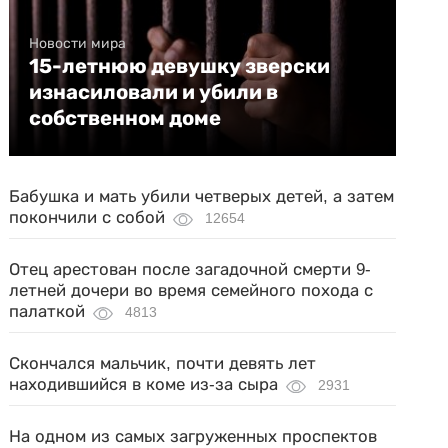
Новости мира
15-летнюю девушку зверски
изнасиловали и убили в
собственном доме
Бабушка и мать убили четверых детей, а затем
покончили с собой
12654
Отец арестован после загадочной смерти 9-
летней дочери во время семейного похода с
палаткой
4813
Скончался мальчик, почти девять лет
находившийся в коме из-за сыра
2931
На одном из самых загруженных проспектов