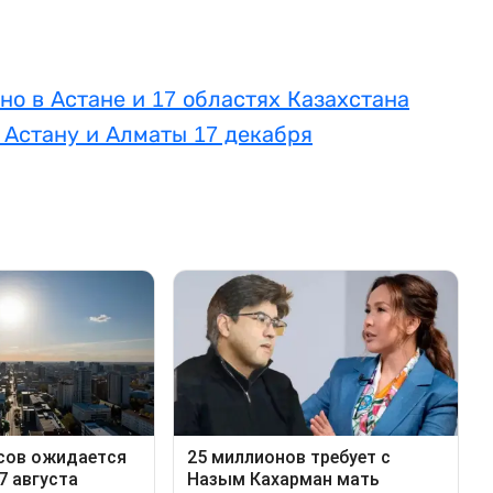
о в Астане и 17 областях Казахстана
т Астану и Алматы 17 декабря