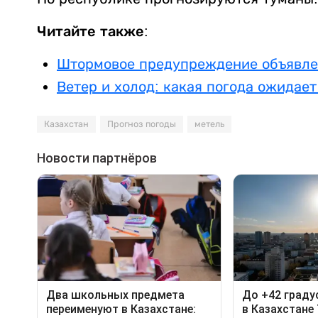
Читайте также:
Штормовое предупреждение объявлен
Ветер и холод: какая погода ожидае
Казахстан
Прогноз погоды
метель