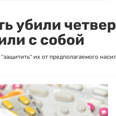
ть убили четвер
или с собой
"защитить" их от предполагаемого насил