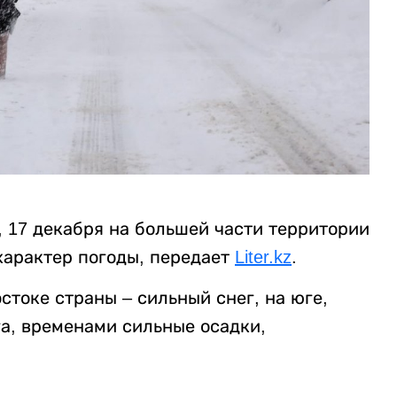
у, 17 декабря на большей части территории
характер погоды, передает
Liter.kz
.
стоке страны – сильный снег, на юге,
га, временами сильные осадки,
.