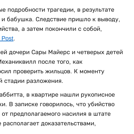
е подробности трагедии, в результате
ь и бабушка. Следствие пришло к выводу,
ства, а затем покончили с собой,
 Post
.
ней дочери Сары Майерс и четверых детей
еханиквилл после того, как
осил проверить жильцов. К моменту
й стадии разложения.
аббитта, в квартире нашли рукописное
. В записке говорилось, что убийство
 от предполагаемого насилия в штате
е располагает доказательствами,