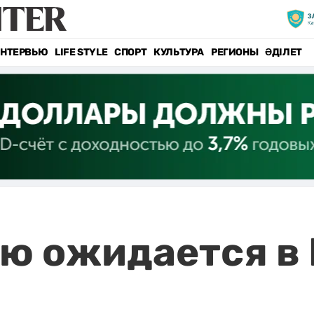
НТЕРВЬЮ
LIFE STYLE
СПОРТ
КУЛЬТУРА
РЕГИОНЫ
ӘДІЛЕТ
ью ожидается в