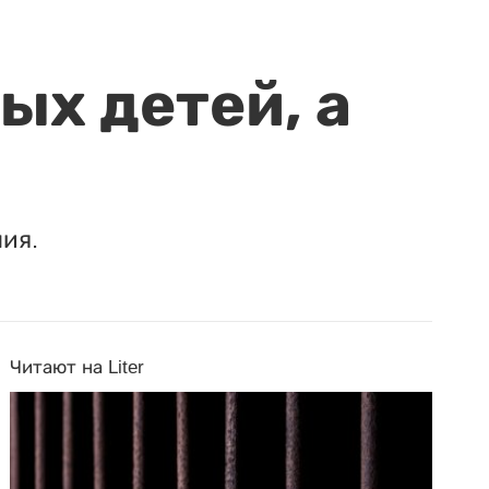
ых детей, а
ия.
Читают на Liter