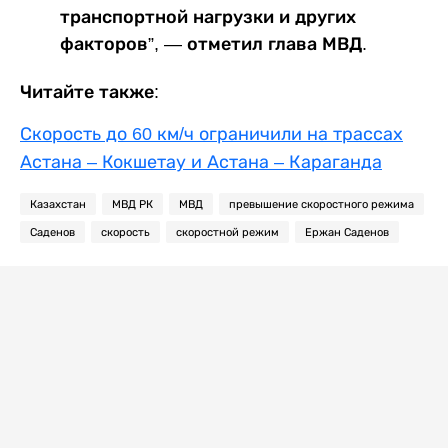
транспортной нагрузки и других
факторов”, — отметил глава МВД.
Читайте также:
Скорость до 60 км/ч ограничили на трассах
Астана – Кокшетау и Астана – Караганда
Казахстан
МВД РК
МВД
превышение скоростного режима
Саденов
скорость
скоростной режим
Ержан Саденов