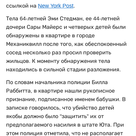
ссылкой на
New York Post
.
Тела 64-летней Эми Стедман, ее 44-летней
дочери Сары Майерс и четверых детей были
обнаружены в квартире в городе
Механиквилл после того, как обеспокоенный
сосед несколько раз просил проверить
жильцов. К моменту обнаружения тела
находились в сильной стадии разложения.
По словам начальника полиции Билла
Раббитта, в квартире нашли рукописное
признание, подписанное именем бабушки. В
записке говорилось, что убийство детей
якобы должно было "защитить” их от
предполагаемого насилия в штате Юта. При
этом полиция отметила, что не располагает