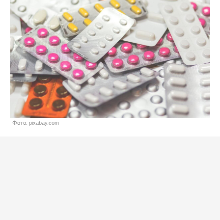
Фото: pixabay.com