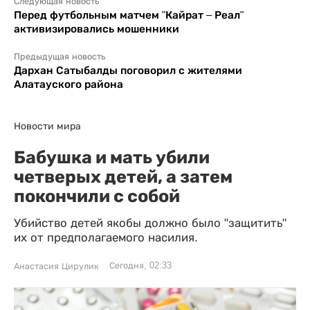
Следующая новость
Перед футбольным матчем "Кайрат – Реал"
активизировались мошенники
Предыдущая новость
Дархан Сатыбалды поговорил с жителями
Алатауского района
Новости мира
Бабушка и мать убили
четверых детей, а затем
покончили с собой
Убийство детей якобы должно было "защитить"
их от предполагаемого насилия.
Сегодня, 02:33
Анастасия Цирулик