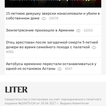
15-летнюю девушку зверски изнасиловали и убили в
собственном доме
19376
Землетрясение произошло в Армении
11015
Отец арестован после загадочной смерти 9-летней
дочери во время семейного похода с палаткой
4050
Автобусы временно перестали останавливаться у
одной из остановок Астаны
4047
Свидетельство о постановке на учет периодического печатного
издания №16475-СИ от 24.04.2017 г. Выдано Комитетом