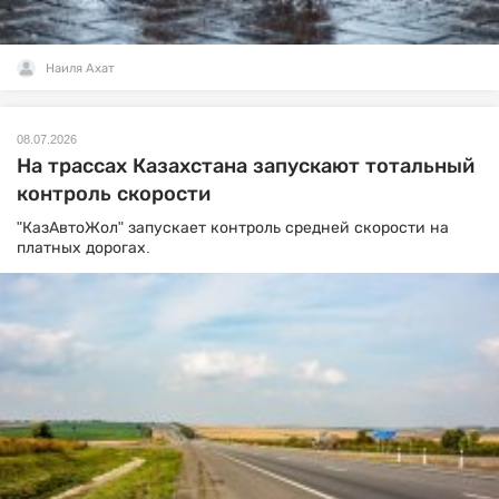
Наиля Ахат
08.07.2026
На трассах Казахстана запускают тотальный
контроль скорости
"КазАвтоЖол" запускает контроль средней скорости на
платных дорогах.