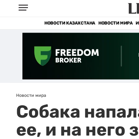
НОВОСТИ КАЗАХСТАНА
НОВОСТИ МИРА
И
Новости мира
Собака напал
ее, и на него