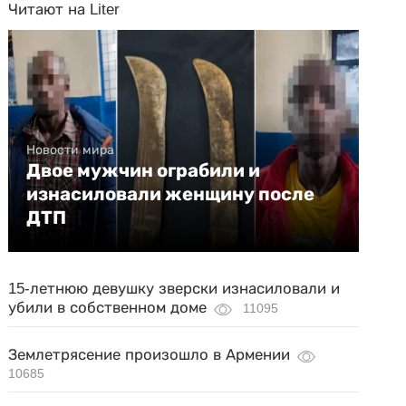
Читают на Liter
Новости мира
Двое мужчин ограбили и
изнасиловали женщину после
ДТП
15-летнюю девушку зверски изнасиловали и
убили в собственном доме
11095
Землетрясение произошло в Армении
10685