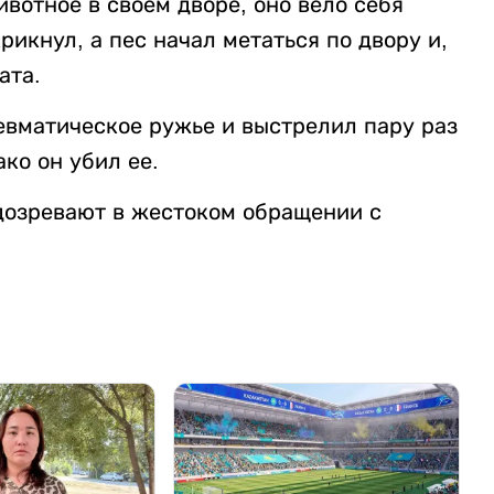
ивотное в своем дворе, оно вело себя
рикнул, а пес начал метаться по двору и,
ата.
евматическое ружье и выстрелил пару раз
ако он убил ее.
дозревают в жестоком обращении с