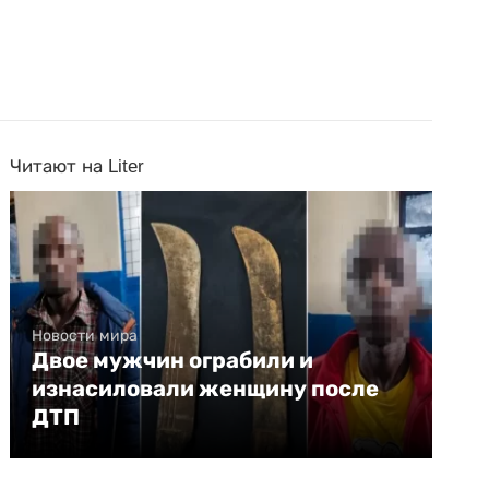
Читают на Liter
Новости мира
Двое мужчин ограбили и
изнасиловали женщину после
ДТП