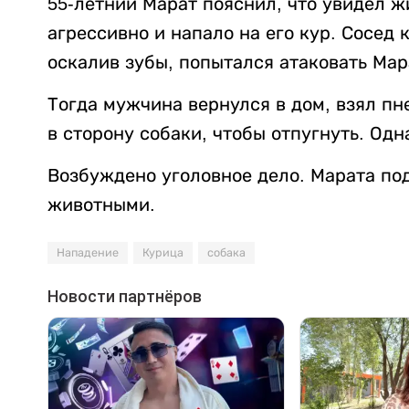
55-летний Марат пояснил, что увидел ж
агрессивно и напало на его кур. Сосед к
оскалив зубы, попытался атаковать Мар
Тогда мужчина вернулся в дом, взял пн
в сторону собаки, чтобы отпугнуть. Одн
Возбуждено уголовное дело. Марата по
животными.
Нападение
Курица
собака