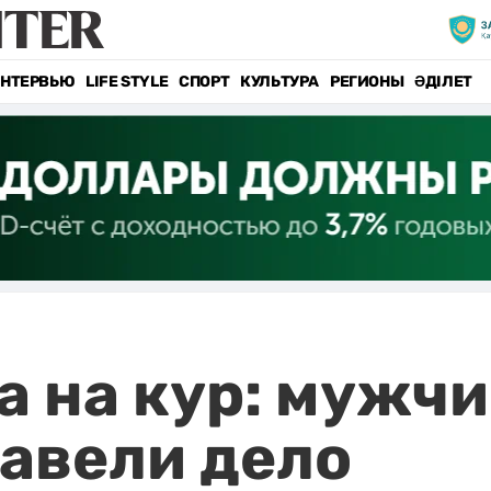
НТЕРВЬЮ
LIFE STYLE
СПОРТ
КУЛЬТУРА
РЕГИОНЫ
ӘДІЛЕТ
а на кур: мужч
 завели дело