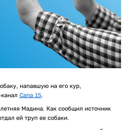
обаку, напавшую на его кур,
m-канал
Сапа 15
.
-летняя Мадина. Как сообщил источник
тдал ей труп ее собаки.