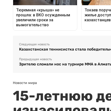
Следующая новость
Казахстанская теннисистка стала победитель
Предыдущая новость
Зрителю сломали нос на турнире ММА в Алмат
Новости мира
15-летнюю д
изнасиловали