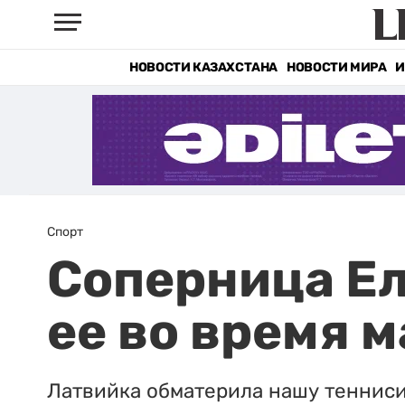
НОВОСТИ КАЗАХСТАНА
НОВОСТИ МИРА
И
Спорт
Соперница Е
ее во время 
Латвийка обматерила нашу теннисис