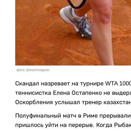
фото: @wta/Instagram
Скандал назревает на турнире WTA 100
теннисистка Елена Остапенко не выдер
Оскорбления услышал тренер казахста
Полуфинальный матч в Риме прерывали 
пришлось уйти на перерыв. Когда Рыбак