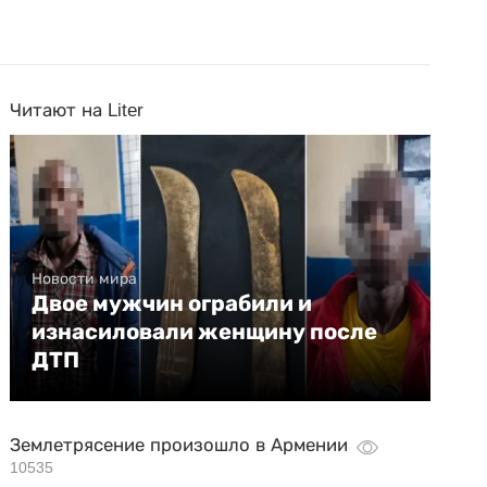
Читают на Liter
Новости мира
Двое мужчин ограбили и
изнасиловали женщину после
ДТП
Землетрясение произошло в Армении
10535