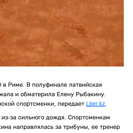
0 в Риме. В полуфинале латвийская
жала и обматерила Елену Рыбакину.
нской спортсменки, передает
Liter.kz
.
из-за сильного дождя. Спортсменкам
ина направлялась за трибуны, ее тренер