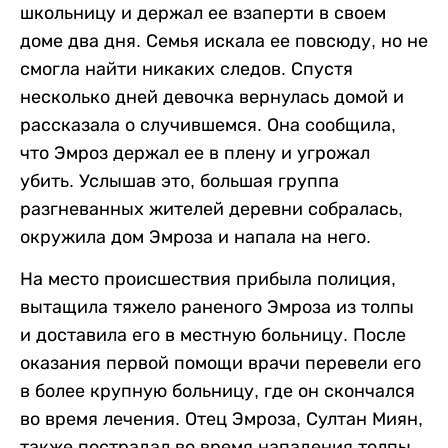
школьницу и держал ее взаперти в своем
доме два дня. Семья искала ее повсюду, но не
смогла найти никаких следов. Спустя
несколько дней девочка вернулась домой и
рассказала о случившемся. Она сообщила,
что Эмроз держал ее в плену и угрожал
убить. Услышав это, большая группа
разгневанных жителей деревни собралась,
окружила дом Эмроза и напала на него.
На место происшествия прибыла полиция,
вытащила тяжело раненого Эмроза из толпы
и доставила его в местную больницу. После
оказания первой помощи врачи перевели его
в более крупную больницу, где он скончался
во время лечения. Отец Эмроза, Султан Миян,
также пострадал во время нападения толпы.