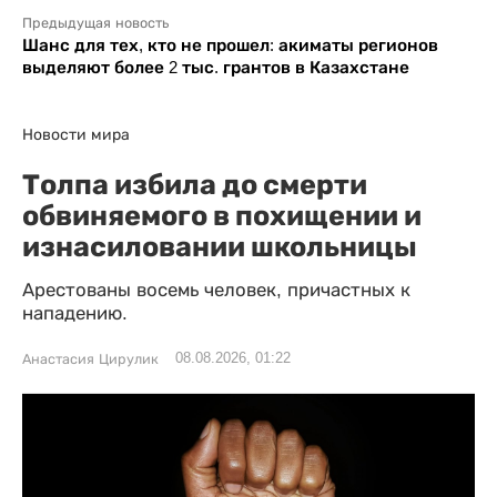
Предыдущая новость
Шанс для тех, кто не прошел: акиматы регионов
выделяют более 2 тыс. грантов в Казахстане
Новости мира
Толпа избила до смерти
обвиняемого в похищении и
изнасиловании школьницы
Арестованы восемь человек, причастных к
нападению.
08.08.2026, 01:22
Анастасия Цирулик