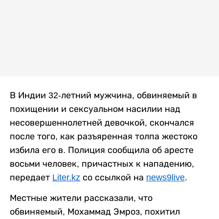
В Индии 32-летний мужчина, обвиняемый в
похищении и сексуальном насилии над
несовершеннолетней девочкой, скончался
после того, как разъяренная толпа жестоко
избила его в. Полиция сообщила об аресте
восьми человек, причастных к нападению,
передает
Liter.kz
со ссылкой на
news9live
.
Местные жители рассказали, что
обвиняемый, Мохаммад Эмроз, похитил