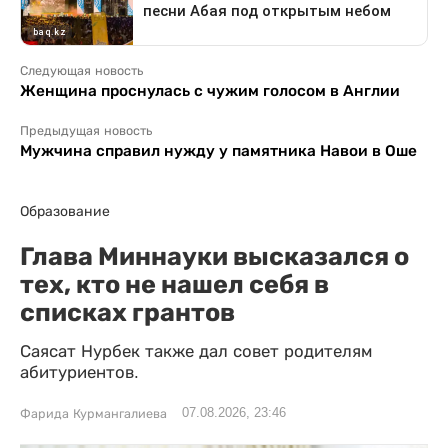
Следующая новость
Женщина проснулась с чужим голосом в Англии
Предыдущая новость
Мужчина справил нужду у памятника Навои в Оше
Образование
Глава Миннауки высказался о
тех, кто не нашел себя в
списках грантов
Саясат Нурбек также дал совет родителям
абитуриентов.
07.08.2026, 23:46
Фарида Курмангалиева