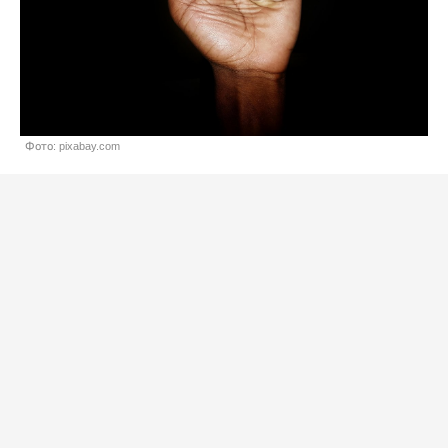
Фото: pixabay.com