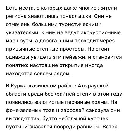
Есть места, о которых даже многие жители
региона знают лишь понаслышке. Они не
отмечены большими туристическими
указателями, к ним не ведут экскурсионные
маршруты, а дорога к ним проходит через
привычные степные просторы. Но стоит
однажды увидеть эти пейзажи, и становится
понятно: настоящие открытия иногда
находятся совсем рядом.
В Курмангазинском районе Атырауской
области среди бескрайней степи в этом году
появились золотистые песчаные холмы. На
фоне зеленых трав и зарослей саксаула они
выглядят так, будто небольшой кусочек
пустыни оказался посреди равнины. Ветер