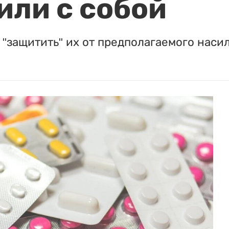
или с собой
"защитить" их от предполагаемого насил