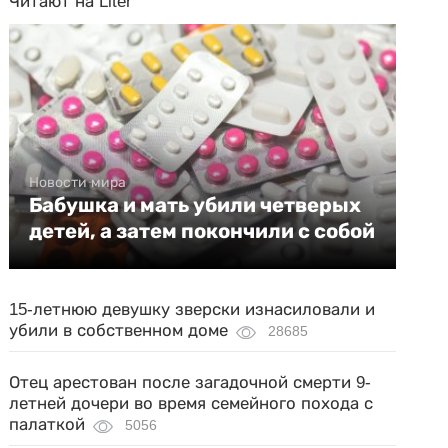
Читают на Liter
Новости мира
Бабушка и мать убили четверых
детей, а затем покончили с собой
15-летнюю девушку зверски изнасиловали и
убили в собственном доме
28685
Отец арестован после загадочной смерти 9-
летней дочери во время семейного похода с
палаткой
5056