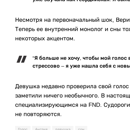
Несмотря на первоначальный шок, Вери
Теперь ее внутренний монолог и сны т
некоторых акцентом.
“Я больше не хочу, чтобы мой голос
стрессово – я уже нашла себя с новы
Девушка недавно проверила свой голос
заметили ничего необычного. В настоящ
специализирующимся на FND. Судороги,
не повторяются.
Голос
Англия
девушка
сон