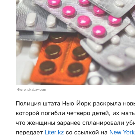
Фото: pixabay.com
Полиция штата Нью-Йорк раскрыла новы
которой погибли четверо детей, их мат
что женщины заранее спланировали убий
передает
Liter.kz
со ссылкой на
New York