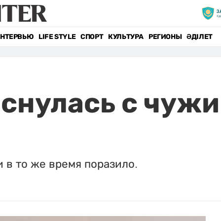
НТЕРВЬЮ
LIFE STYLE
СПОРТ
КУЛЬТУРА
РЕГИОНЫ
ӘДІЛЕТ
нулась с чужи
 в то же время поразило.