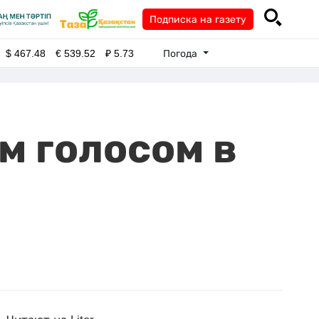
Подписка на газету
Погода
$
467.48
€
539.52
₽
5.73
м голосом в