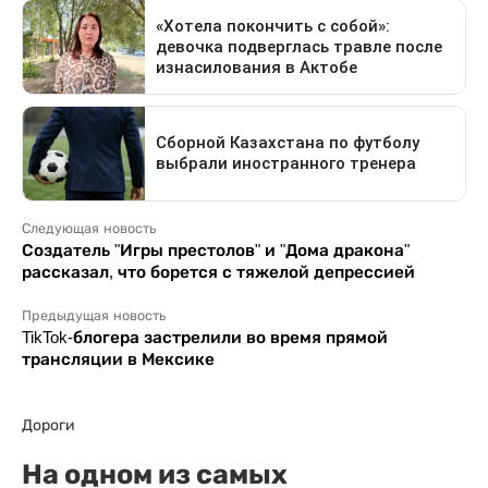
Следующая новость
Создатель "Игры престолов" и "Дома дракона"
рассказал, что борется с тяжелой депрессией
Предыдущая новость
TikTok-блогера застрелили во время прямой
трансляции в Мексике
Дороги
На одном из самых