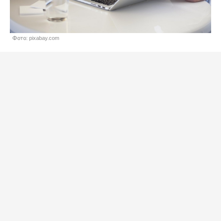
Фото: pixabay.com