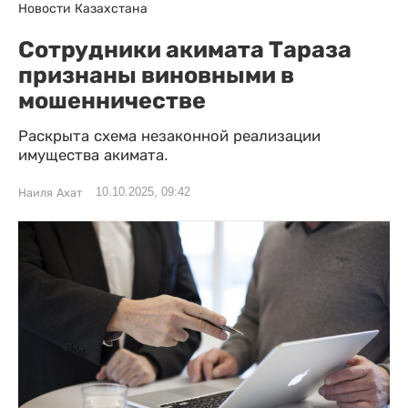
Новости Казахстана
Сотрудники акимата Тараза
признаны виновными в
мошенничестве
Раскрыта схема незаконной реализации
имущества акимата.
10.10.2025, 09:42
Наиля Ахат