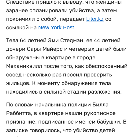
Следствие пришло к выводу, что женщины
заранее спланировали убийства, а затем
покончили с собой, передает
Liter.kz
со
ссылкой на
New York Post
.
Тела 64-летней Эми Стедман, ее 44-летней
дочери Сары Майерс и четверых детей были
обнаружены в квартире в городе
Механиквилл после того, как обеспокоенный
сосед несколько раз просил проверить
жильцов. К моменту обнаружения тела
находились в сильной стадии разложения.
По словам начальника полиции Билла
Раббитта, в квартире нашли рукописное
признание, подписанное именем бабушки. В
записке говорилось, что убийство детей