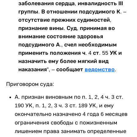
заболевания сердца, инвалидность ІІІ
группы. В отношении подсудимого К. –
отсутствие прежних судимостей,
признание вины. Суд, принимая во
внимание состояние здоровья
подсудимого А., счел необходимым
применить положения ч. 4 ст. 55 УК и
назначить ему более мягкий вид
наказания”, – сообщает
ведомство
.
Приговором суда:
А. признан виновным по п. 1, 2, 4 ч. 3 ст.
190 УК, п. 1, 2, 3 ч. 3 ст. 189 УК, и ему
окончательно назначено 4 года 6 месяцев
ограничения свободы с пожизненным
лишением права занимать определенные