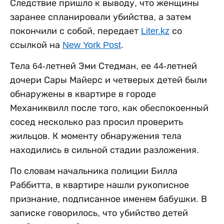
Следствие пришло к выводу, что женщины
заранее спланировали убийства, а затем
покончили с собой, передает
Liter.kz
со
ссылкой на
New York Post
.
Тела 64-летней Эми Стедман, ее 44-летней
дочери Сары Майерс и четверых детей были
обнаружены в квартире в городе
Механиквилл после того, как обеспокоенный
сосед несколько раз просил проверить
жильцов. К моменту обнаружения тела
находились в сильной стадии разложения.
По словам начальника полиции Билла
Раббитта, в квартире нашли рукописное
признание, подписанное именем бабушки. В
записке говорилось, что убийство детей