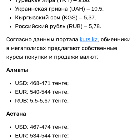
Турецкая лира (TRY) – 9,88.
Украинская гривна (UAH) – 10,5.
Кыргызский сом (KGS) – 5,37.
Российский рубль (RUB) – 5,78.
Согласно данным портала
kurs.kz
, обменники
в мегаполисах предлагают собственные
курсы покупки и продажи валют:
Алматы
USD: 468-471 тенге;
EUR: 540-544 тенге;
RUB: 5,5-5,67 тенге.
Астана
USD: 467-474 тенге;
EUR: 534-544 тенге;