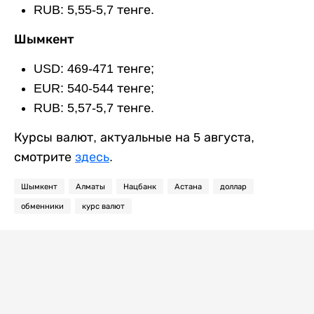
RUB: 5,55-5,7 тенге.
Шымкент
USD: 469-471 тенге;
EUR: 540-544 тенге;
RUB: 5,57-5,7 тенге.
Курсы валют, актуальные на 5 августа,
смотрите
здесь
.
Шымкент
Алматы
Нацбанк
Астана
доллар
обменники
курс валют