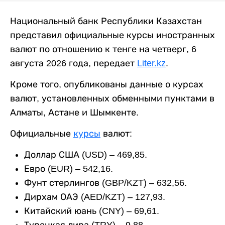
Национальный банк Республики Казахстан
представил официальные курсы иностранных
валют по отношению к тенге на четверг, 6
августа 2026 года, передает
Liter.kz
.
Кроме того, опубликованы данные о курсах
валют, установленных обменными пунктами в
Алматы, Астане и Шымкенте.
Официальные
курсы
валют:
Доллар США (USD) – 469,85.
Евро (EUR) – 542,16.
Фунт стерлингов (GBP/KZT) – 632,56.
Дирхам ОАЭ (AED/KZT) – 127,93.
Китайский юань (CNY) – 69,61.