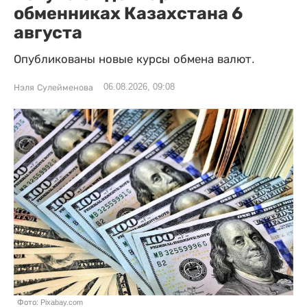
обменниках Казахстана 6
августа
Опубликованы новые курсы обмена валют.
06.08.2026, 09:08
Нэля Сулейменова
Фото: Pixabay.com