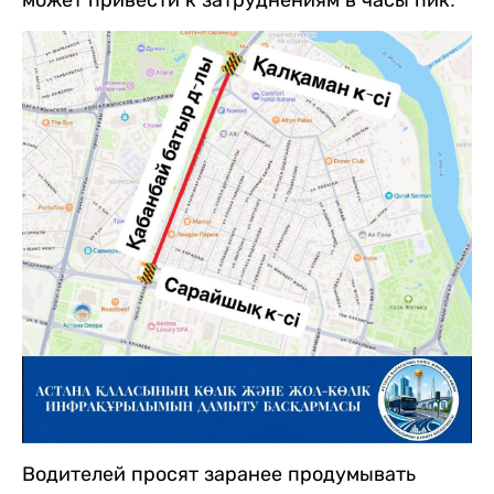
может привести к затруднениям в часы пик.
Водителей просят заранее продумывать