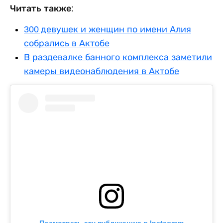
Читать также:
300 девушек и женщин по имени Алия
собрались в Актобе
В раздевалке банного комплекса заметили
камеры видеонаблюдения в Актобе
Посмотреть эту публикацию в Instagram