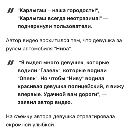
"Карлыгаш – наша городость!",
"Карлыгаш всегда неотразима!" —
подчеркнули пользователи.
Автор видео восхитился тем, что девушка за
рулем автомобиля "Нива".
"Я видел много девушек, которые
водили “Газель”, которые водили
“Опель”. Но чтобы “Ниву” водила
красивая девушка-полицейский, я вижу
впервые. Удачной вам дороги", —
заявил автор видео.
На съемку автора девушка отреагировала
скромной улыбкой.