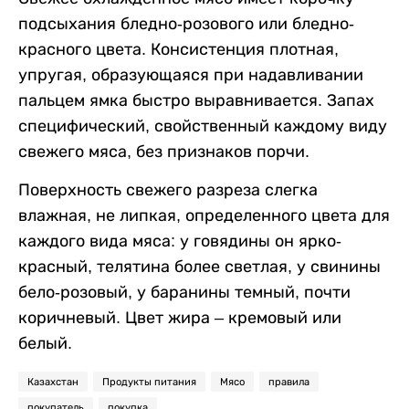
подсыхания бледно-розового или бледно-
красного цвета. Консистенция плотная,
упругая, образующаяся при надавливании
пальцем ямка быстро выравнивается. Запах
специфический, свойственный каждому виду
свежего мяса, без признаков порчи.
Поверхность свежего разреза слегка
влажная, не липкая, определенного цвета для
каждого вида мяса: у говядины он ярко-
красный, телятина более светлая, у свинины
бело-розовый, у баранины темный, почти
коричневый. Цвет жира – кремовый или
белый.
Казахстан
Продукты питания
Мясо
правила
покупатель
покупка