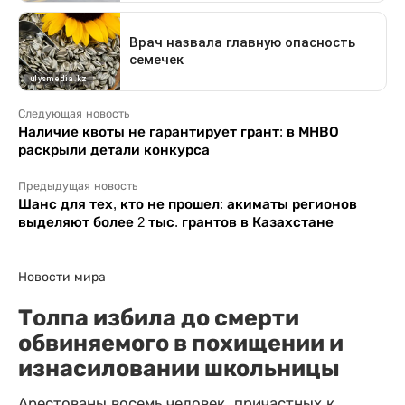
Следующая новость
Наличие квоты не гарантирует грант: в МНВО
раскрыли детали конкурса
Предыдущая новость
Шанс для тех, кто не прошел: акиматы регионов
выделяют более 2 тыс. грантов в Казахстане
Новости мира
Толпа избила до смерти
обвиняемого в похищении и
изнасиловании школьницы
Арестованы восемь человек, причастных к