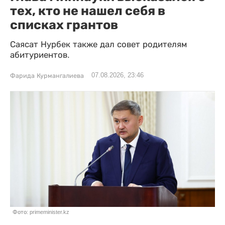
тех, кто не нашел себя в
списках грантов
Саясат Нурбек также дал совет родителям
абитуриентов.
07.08.2026, 23:46
Фарида Курмангалиева
Фото: primeminister.kz