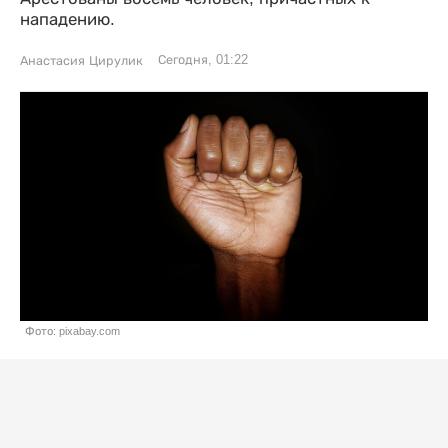
нападению.
Сегодня, 01:22
Анастасия Цирулик
Фото: pixabay.com