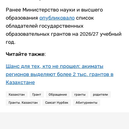
Ранее Министерство науки и высшего
образования
опубликовало
список
обладателей государственных
образовательных грантов на 2026/27 учебный
год.
Читайте также:
Шанс для тех, кто не прошел: акиматы
регионов выделяют более 2 тыс. грантов в
Казахстане
Казахстан
Грант
Обращение
гранты
родители
Гранты. Казахстан
Саясат Нурбек
Абитуриенты