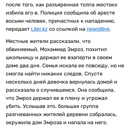
после того, как разъяренная толпа жестоко
избила его в. Полиция сообщила об аресте
восьми человек, причастных к нападению,
передает
Liter.kz
со ссылкой на
news9live
.
Местные жители рассказали, что
обвиняемый, Мохаммад Эмроз, похитил
школьницу и держал ее взаперти в своем
доме два дня. Семья искала ее повсюду, но не
смогла найти никаких следов. Спустя
несколько дней девочка вернулась домой и
рассказала о случившемся. Она сообщила,
что Эмроз держал ее в плену и угрожал
убить. Услышав это, большая группа
разгневанных жителей деревни собралась,
окружила дом Эмроза и напала на него.