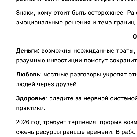
Знаки, кому стоит быть осторожнее: Рак
эмоциональные решения и тема границ.
О
Деньги:
возможны неожиданные траты, н
разумные инвестиции помогут сохранит
Любовь:
честные разговоры укрепят от
людей через друзей.
Здоровье:
следите за нервной системой
практики.
2026 год требует терпения: прорыв воз
сжечь ресурсы раньше времени. В работ