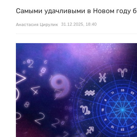
Самыми удачливыми в Новом году бу
31.12.2025, 18:40
Анастасия Цирулик