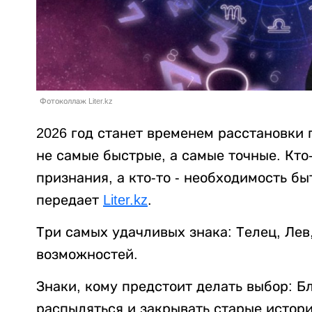
Фотоколлаж Liter.kz
2026 год станет временем расстановки 
не самые быстрые, а самые точные. Кто
признания, а кто-то - необходимость б
передает
Liter.kz
.
Три самых удачливых знака: Телец, Лев,
возможностей.
Знаки, кому предстоит делать выбор: Б
распыляться и закрывать старые истори