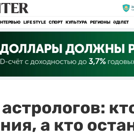
НТЕРВЬЮ
LIFE STYLE
СПОРТ
КУЛЬТУРА
РЕГИОНЫ
ӘДІЛЕТ
астрологов: кто
ния, а кто оста