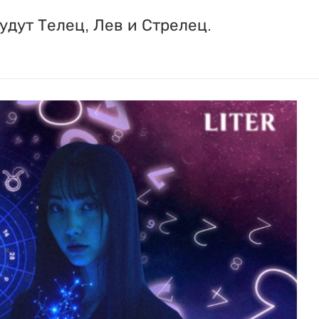
дут Телец, Лев и Стрелец.