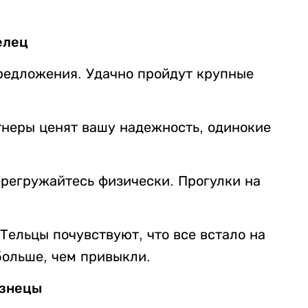
елец
редложения. Удачно пройдут крупные
тнеры ценят вашу надежность, одинокие
ерегружайтесь физически. Прогулки на
 Тельцы почувствуют, что все встало на
 больше, чем привыкли.
знецы