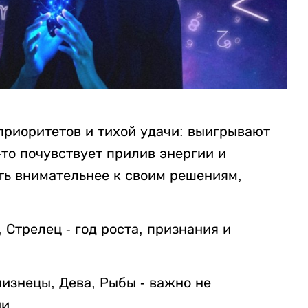
приоритетов и тихой удачи: выигрывают
-то почувствует прилив энергии и
ыть внимательнее к своим решениям,
 Стрелец - год роста, признания и
лизнецы, Дева, Рыбы - важно не
и.