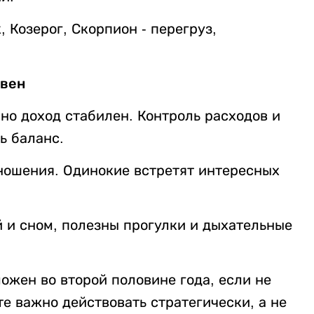
, Козерог, Скорпион - перегруз,
вен
о доход стабилен. Контроль расходов и
ь баланс.
ношения. Одинокие встретят интересных
 и сном, полезны прогулки и дыхательные
можен во второй половине года, если не
е важно действовать стратегически, а не