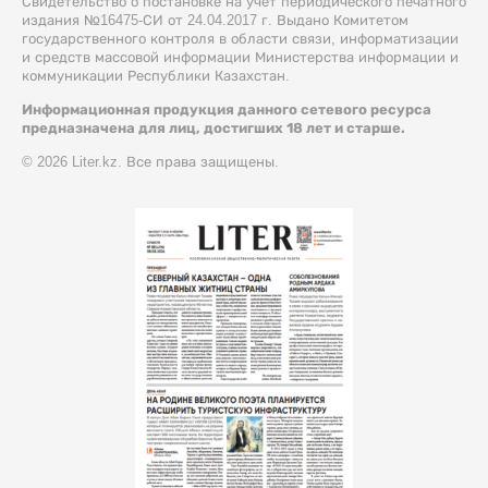
Свидетельство о постановке на учет периодического печатного
издания №16475-СИ от 24.04.2017 г. Выдано Комитетом
государственного контроля в области связи, информатизации
и средств массовой информации Министерства информации и
коммуникации Республики Казахстан.
Информационная продукция данного сетевого ресурса
предназначена для лиц, достигших 18 лет и старше.
© 2026 Liter.kz. Все права защищены.