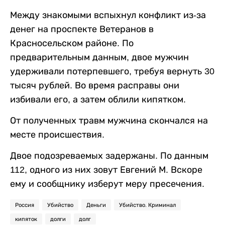
Между знакомыми вспыхнул конфликт из-за
денег на проспекте Ветеранов в
Красносельском районе. По
предварительным данным, двое мужчин
удерживали потерпевшего, требуя вернуть 30
тысяч рублей. Во время расправы они
избивали его, а затем облили кипятком.
От полученных травм мужчина скончался на
месте происшествия.
Двое подозреваемых задержаны. По данным
112, одного из них зовут Евгений М. Вскоре
ему и сообщнику изберут меру пресечения.
Россия
Убийство
Деньги
Убийство. Криминал
кипяток
долги
долг