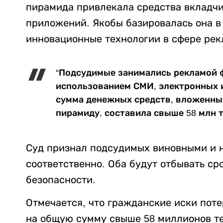
пирамида привлекала средства вкладч
приложений. Якобы базировалась она в
инновационные технологии в сфере рек
“Подсудимые занимались рекламой 
использованием СМИ, электронных 
сумма денежных средств, вложенны
пирамиду, составила свыше 58 млн т
Суд признал подсудимых виновными и н
соответственно. Оба будут отбывать с
безопасности.
Отмечается, что гражданские иски пот
на общую сумму свыше 58 миллионов те