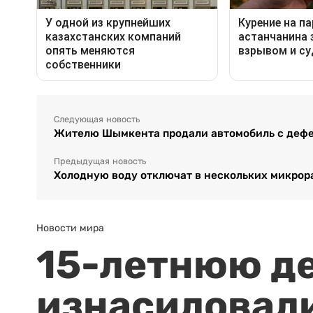
Следующая новость
Жителю Шымкента продали автомобиль с деф
Предыдущая новость
Холодную воду отключат в нескольких микро
Новости мира
15-летнюю д
изнасиловали