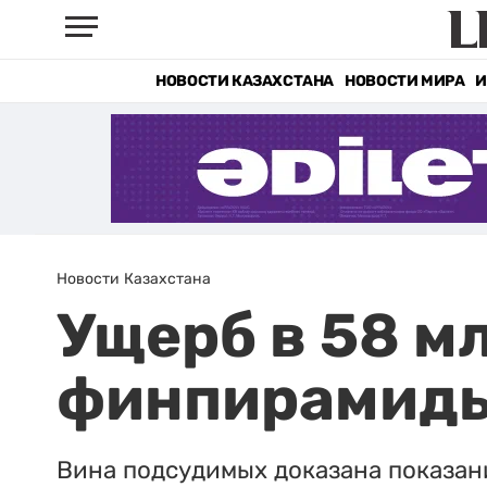
НОВОСТИ КАЗАХСТАНА
НОВОСТИ МИРА
И
Новости Казахстана
Ущерб в 58 м
финпирамиды
Вина подсудимых доказана показан