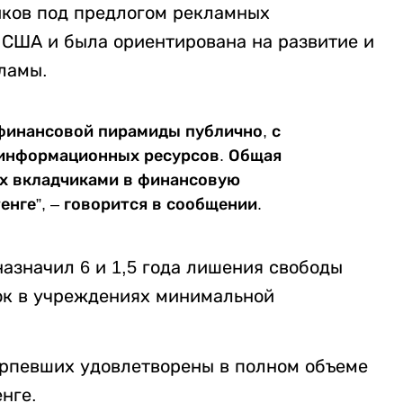
иков под предлогом рекламных
 США и была ориентирована на развитие и
ламы.
финансовой пирамиды публично, с
информационных ресурсов. Общая
х вкладчиками в финансовую
енге”, – говорится в сообщении.
азначил 6 и 1,5 года лишения свободы
рок в учреждениях минимальной
ерпевших удовлетворены в полном объеме
нге.