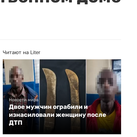
Читают на Liter
Новости мира
Двое мужчин ограбили и
изнасиловали женщину после
ДТП