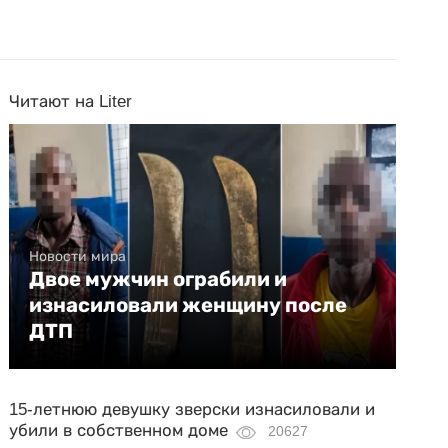
Читают на Liter
Новости мира
Двое мужчин ограбили и
изнасиловали женщину после
ДТП
15-летнюю девушку зверски изнасиловали и
убили в собственном доме
20627