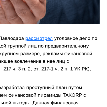
 Павлодара
рассмотрел
уголовное дело по
ой группой лиц по предварительному
о крупном размере, рекламы финансовой
кшее вовлечение в нее лиц с
7 ч. 3 п. 2, ст. 217-1 ч. 2 п. 1 УК РК),
. разработал преступный план путем
ием финансовой пирамиды TAKORP с
ьной выгоды. Данная финансовая