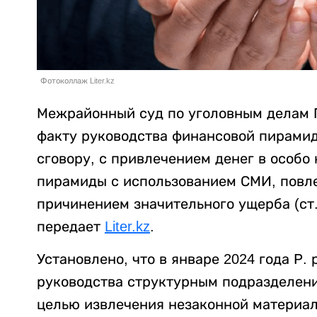
Фотоколлаж Liter.kz
Межрайонный суд по уголовным делам
факту руководства финансовой пирамид
сговору, с привлечением денег в особ
пирамиды с использованием СМИ, повле
причинением значительного ущерба (ст. 21
передает
Liter.kz
.
Установлено, что в январе 2024 года Р
руководства структурным подразделен
целью извлечения незаконной материал