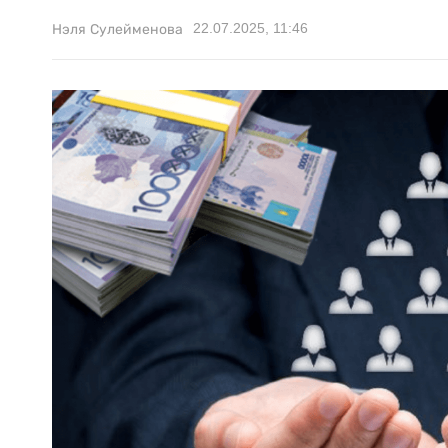
22.07.2025, 11:46
Нэля Сулейменова