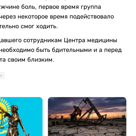
ужчине боль, первое время группа
 через некоторое время подействовало
ельно смог ходить.
адавшего сотрудникам Центра медицины
 необходимо быть бдительными и а перед
та своим близким.
и