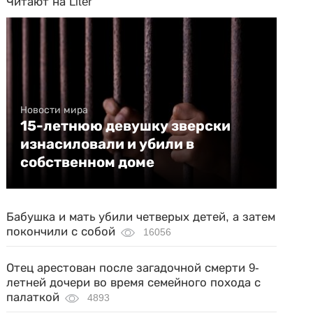
Читают на Liter
Новости мира
15-летнюю девушку зверски
изнасиловали и убили в
собственном доме
Бабушка и мать убили четверых детей, а затем
покончили с собой
16056
Отец арестован после загадочной смерти 9-
летней дочери во время семейного похода с
палаткой
4893