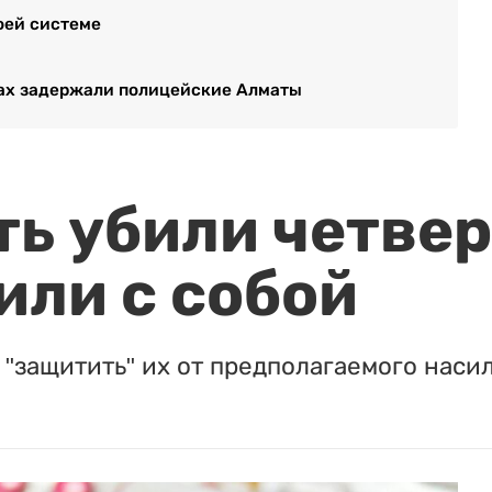
оей системе
ках задержали полицейские Алматы
ть убили четвер
или с собой
"защитить" их от предполагаемого насил