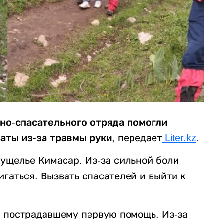
но-спасательного отряда помогли
аты из-за травмы руки,
передает
Liter.kz
.
 ущелье Кимасар. Из-за сильной боли
гаться. Вызвать спасателей и выйти к
 пострадавшему первую помощь. Из-за