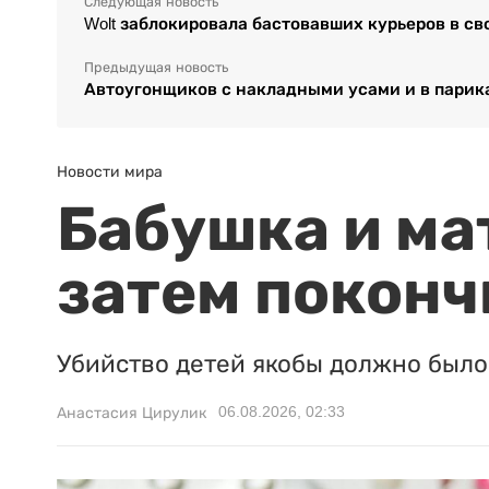
Следующая новость
Wolt заблокировала бастовавших курьеров в св
Предыдущая новость
Автоугонщиков с накладными усами и в пари
Новости мира
Бабушка и ма
затем поконч
Убийство детей якобы должно было 
06.08.2026, 02:33
Анастасия Цирулик