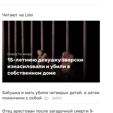
Читают на Liter
Новости мира
15-летнюю девушку зверски
изнасиловали и убили в
собственном доме
Бабушка и мать убили четверых детей, а затем
покончили с собой
16052
Отец арестован после загадочной смерти 9-