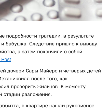
е подробности трагедии, в результате
ь и бабушка. Следствие пришло к выводу,
ства, а затем покончили с собой,
 Post
.
ней дочери Сары Майерс и четверых детей
еханиквилл после того, как
осил проверить жильцов. К моменту
й стадии разложения.
аббитта, в квартире нашли рукописное