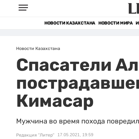
НОВОСТИ КАЗАХСТАНА
НОВОСТИ МИРА
И
Новости Казахстана
Спасатели А
пострадавше
Кимасар
Мужчина во время похода повредил
17.05.2021, 19:59
Редакция "Литер"