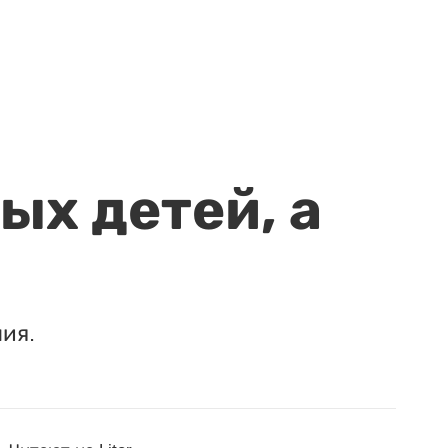
ых детей, а
ия.