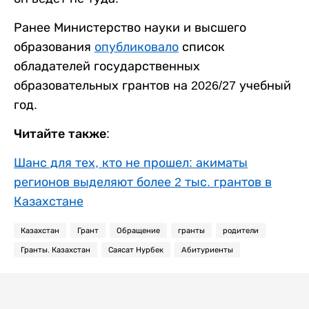
Ранее Министерство науки и высшего
образования
опубликовало
список
обладателей государственных
образовательных грантов на 2026/27 учебный
год.
Читайте также:
Шанс для тех, кто не прошел: акиматы
регионов выделяют более 2 тыс. грантов в
Казахстане
Казахстан
Грант
Обращение
гранты
родители
Гранты. Казахстан
Саясат Нурбек
Абитуриенты