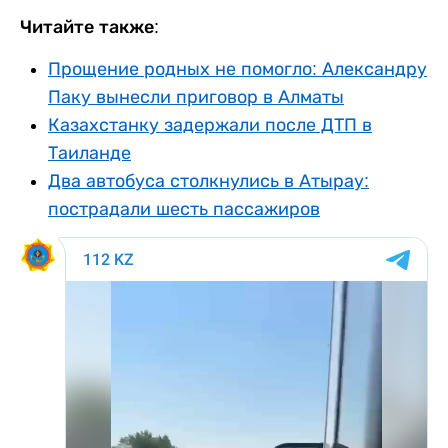
Читайте также:
Прощение родных не помогло: Александру
Паку вынесли приговор в Алматы
Казахстанку задержали после ДТП в
Таиланде
Два автобуса столкнулись в Атырау:
пострадали шесть пассажиров