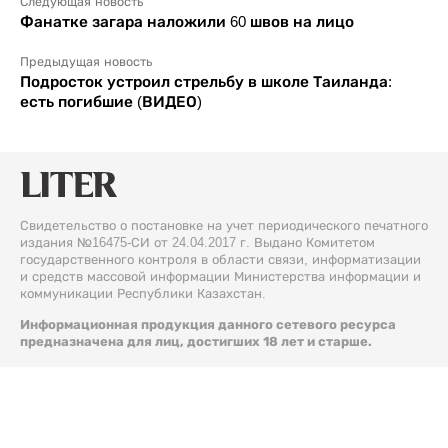
Следующая новость
Фанатке загара наложили 60 швов на лицо
Предыдущая новость
Подросток устроил стрельбу в школе Таиланда:
есть погибшие (ВИДЕО)
Свидетельство о постановке на учет периодического печатного
издания №16475-СИ от 24.04.2017 г. Выдано Комитетом
государственного контроля в области связи, информатизации
и средств массовой информации Министерства информации и
коммуникации Республики Казахстан.
Информационная продукция данного сетевого ресурса
предназначена для лиц, достигших 18 лет и старше.
© 2026 Liter.kz. Все права защищены.