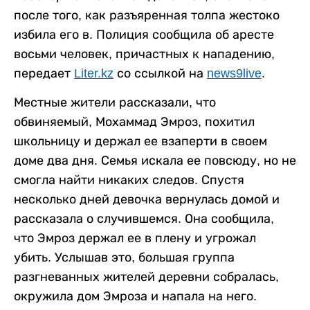
после того, как разъяренная толпа жестоко
избила его в. Полиция сообщила об аресте
восьми человек, причастных к нападению,
передает
Liter.kz
со ссылкой на
news9live
.
Местные жители рассказали, что
обвиняемый, Мохаммад Эмроз, похитил
школьницу и держал ее взаперти в своем
доме два дня. Семья искала ее повсюду, но не
смогла найти никаких следов. Спустя
несколько дней девочка вернулась домой и
рассказала о случившемся. Она сообщила,
что Эмроз держал ее в плену и угрожал
убить. Услышав это, большая группа
разгневанных жителей деревни собралась,
окружила дом Эмроза и напала на него.