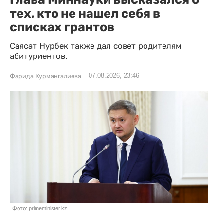
тех, кто не нашел себя в
списках грантов
Саясат Нурбек также дал совет родителям
абитуриентов.
07.08.2026, 23:46
Фарида Курмангалиева
Фото: primeminister.kz