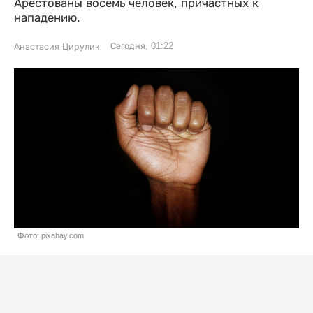
Арестованы восемь человек, причастных к
нападению.
Сегодня, 01:22
Анастасия Цирулик
Фото: pixabay.com