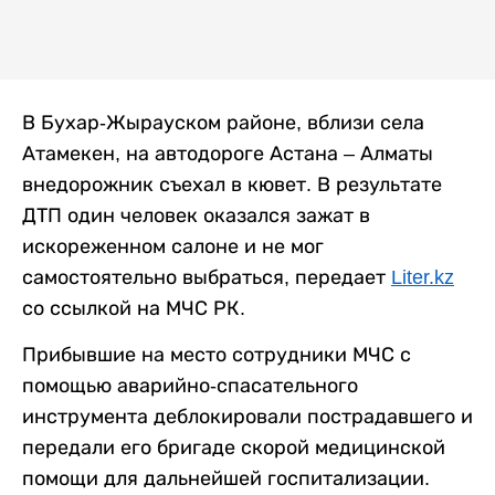
В Бухар-Жырауском районе, вблизи села
Атамекен, на автодороге Астана – Алматы
внедорожник съехал в кювет. В результате
ДТП один человек оказался зажат в
искореженном салоне и не мог
самостоятельно выбраться, передает
Liter.kz
со ссылкой на МЧС РК.
Прибывшие на место сотрудники МЧС с
помощью аварийно-спасательного
инструмента деблокировали пострадавшего и
передали его бригаде скорой медицинской
помощи для дальнейшей госпитализации.