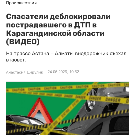
Происшествия
Спасатели деблокировали
пострадавшего в ДТП в
Карагандинской области
(ВИДЕО)
На трассе Астана – Алматы внедорожник съехал
в кювет.
24.06.2026, 10:52
Анастасия Цирулик