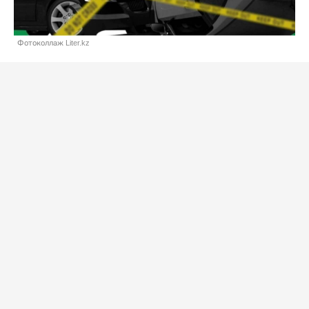
Фотоколлаж Liter.kz