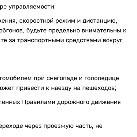
ере управляемости;
ения, скоростной режим и дистанцию,
обгонов, будьте предельно внимательны к
ите за транспортными средствами вокруг
втомобилем при снегопаде и гололедице
может привести к наезду на пешеходов;
вленных Правилами дорожного движения
ереходе через проезжую часть, не