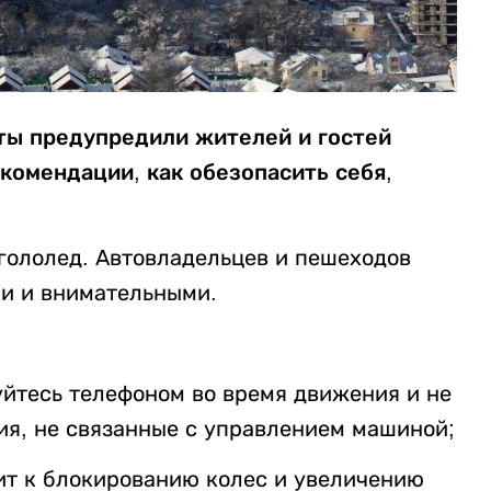
ты предупредили жителей и гостей
комендации, как обезопасить себя,
 гололед. Автовладельцев и пешеходов
и и внимательными.
зуйтесь телефоном во время движения и не
ия, не связанные с управлением машиной;
ит к блокированию колес и увеличению