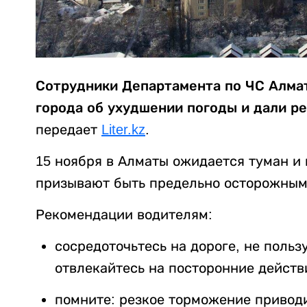
Сотрудники Департамента по ЧС Алма
города об ухудшении погоды и дали ре
передает
Liter.kz
.
15 ноября в Алматы ожидается туман и
призывают быть предельно осторожным
Рекомендации водителям:
сосредоточьтесь на дороге, не поль
отвлекайтесь на посторонние действ
помните: резкое торможение привод