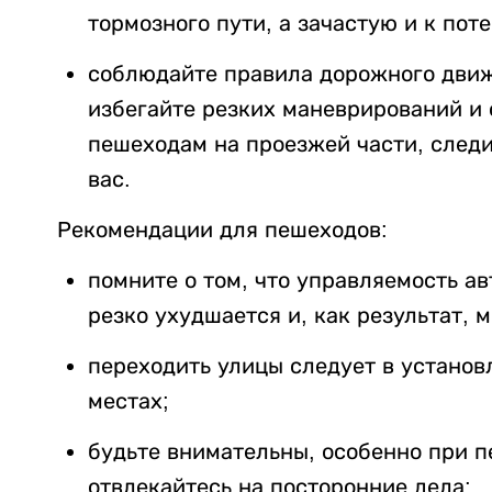
тормозного пути, а зачастую и к пот
соблюдайте правила дорожного движ
избегайте резких маневрирований и 
пешеходам на проезжей части, след
вас.
Рекомендации для пешеходов:
помните о том, что управляемость а
резко ухудшается и, как результат, 
переходить улицы следует в устано
местах;
будьте внимательны, особенно при п
отвлекайтесь на посторонние дела;