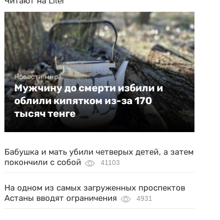
Читают на Liter
Новости мира
Мужчину до смерти избили и
облили кипятком из-за 170
тысяч тенге
Бабушка и мать убили четверых детей, а затем
покончили с собой
41103
На одном из самых загруженных проспектов
Астаны вводят ограничения
4931