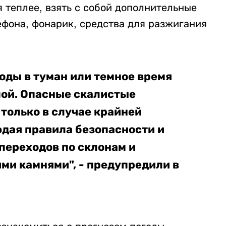
 теплее, взять с собой дополнительные
ефона, фонарик, средства для разжигания
оды в туман или темное время
пой. Опасные скалистые
только в случае крайней
юдая правила безопасности и
 переходов по склонам и
и камнями", - предупредили в