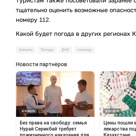
Туристам также посоветовали заранее 
тщательно оценить возможные опасност
номеру 112.
Какой будет погода в других регионах 
Алматы
Погода
ДЧС
гололед