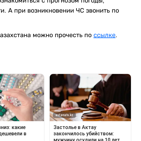
ознакомиться с прогнозом погоды,
и. А при возникновении ЧС звонить по
Казахстана можно прочесть по
ссылке
.