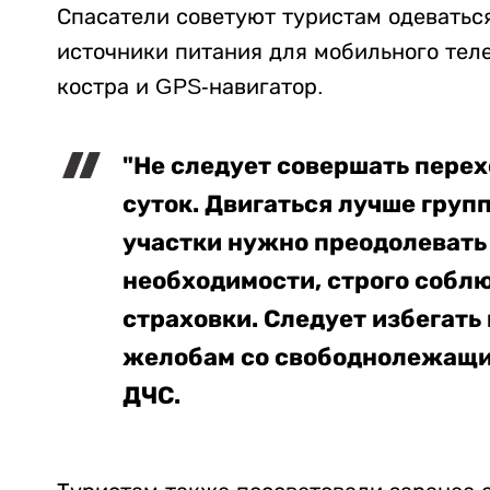
Спасатели советуют туристам одеваться
источники питания для мобильного тел
костра и GPS-навигатор.
"Не следует совершать перех
суток. Двигаться лучше груп
участки нужно преодолевать 
необходимости, строго собл
страховки. Следует избегать
желобам со свободнолежащим
ДЧС.