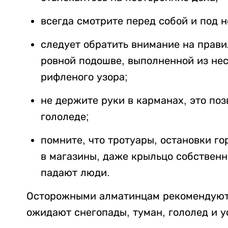
всегда смотрите перед собой и под н
следует обратить внимание на прави
ровной подошве, выполненной из не
рифленого узора;
не держите руки в карманах, это по
гололеде;
помните, что тротуары, остановки го
в магазины, даже крыльцо собственно
падают люди.
Осторожными алматинцам рекомендуют б
ожидают снегопады, туман, гололед и у