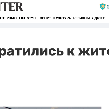
НТЕРВЬЮ
LIFE STYLE
СПОРТ
КУЛЬТУРА
РЕГИОНЫ
ӘДІЛЕТ
ратились к жит