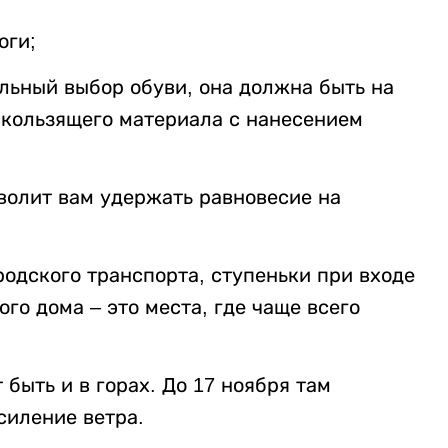
оги;
льный выбор обуви, она должна быть на
скользящего материала с нанесением
зволит вам удержать равновесие на
родского транспорта, ступеньки при входе
го дома – это места, где чаще всего
ыть и в горах. До 17 ноября там
силение ветра.