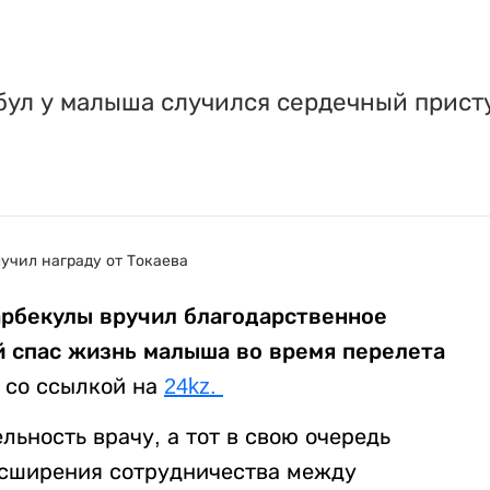
бул у малыша случился сердечный присту
арбекулы вручил благодарственное
 спас жизнь малыша во время перелета
со ссылкой на
24kz.
ьность врачу, а тот в свою очередь
асширения сотрудничества между