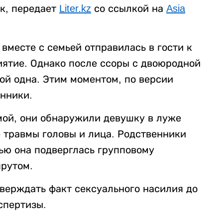
к, передает
Liter.kz
со ссылкой на
Asia
вместе с семьей отправилась в гости к
ятие. Однако после ссоры с двоюродной
ой одна. Этим моментом, по версии
нники.
мой, они обнаружили девушку в луже
 травмы головы и лица. Родственники
ью она подверглась групповому
рутом.
верждать факт сексуального насилия до
спертизы.