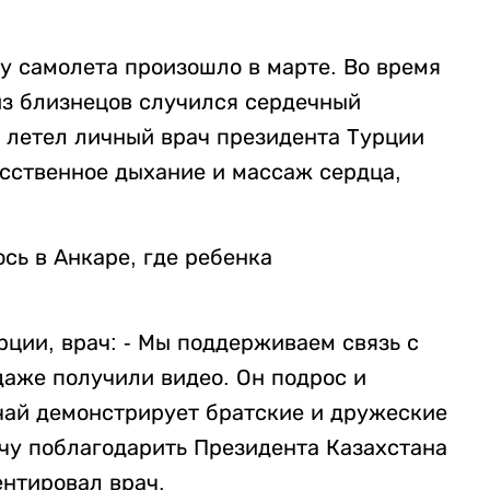
у самолета произошло в марте. Во время
из близнецов случился сердечный
е летел личный врач президента Турции
сственное дыхание и массаж сердца,
сь в Анкаре, где ребенка
ции, врач: - Мы поддерживаем связь с
даже получили видео. Он подрос и
учай демонстрирует братские и дружеские
чу поблагодарить Президента Казахстана
ентировал врач.