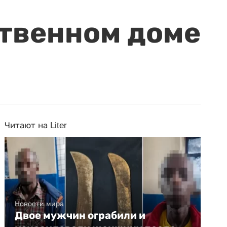
ственном доме
Читают на Liter
Новости мира
Двое мужчин ограбили и