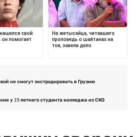
вой не смогут экстрадировать в Грузию
ие у 19-летнего студента колледжа из СКО