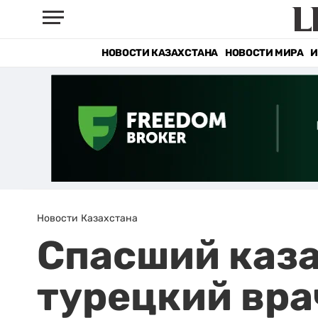
НОВОСТИ КАЗАХСТАНА
НОВОСТИ МИРА
И
Новости Казахстана
Спасший каз
турецкий вра