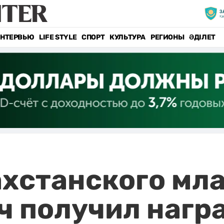
НТЕРВЬЮ
LIFE STYLE
СПОРТ
КУЛЬТУРА
РЕГИОНЫ
ӘДІЛЕТ
ахстанского мл
ч получил награ