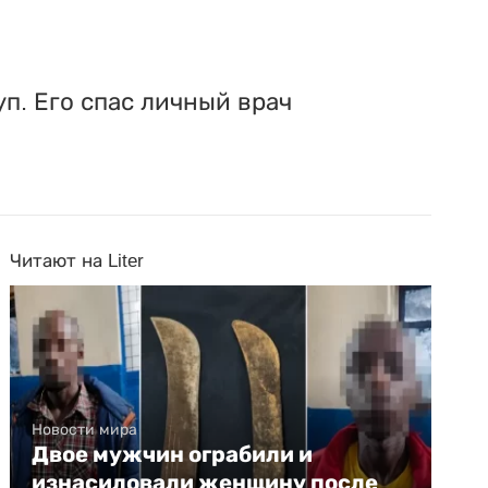
п. Его спас личный врач
Читают на Liter
Новости мира
Двое мужчин ограбили и
изнасиловали женщину после