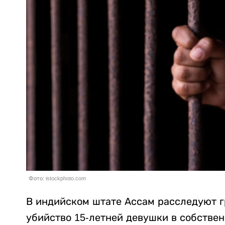
Фото: istockphoto.com
В индийском штате Ассам расследуют г
убийство 15-летней девушки в собстве