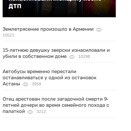
ДТП
Землетрясение произошло в Армении
10521
15-летнюю девушку зверски изнасиловали и
убили в собственном доме
10298
Автобусы временно перестали
останавливаться у одной из остановок
Астаны
3958
Отец арестован после загадочной смерти 9-
летней дочери во время семейного похода с
палаткой
3212