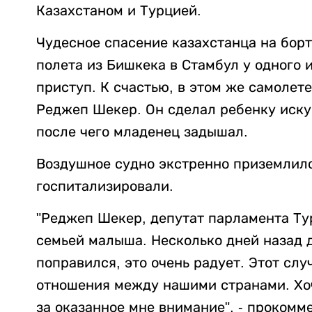
Казахстаном и Турцией.
Чудесное спасение казахстанца на борт
полета из Бишкека в Стамбул у одного 
приступ. К счастью, в этом же самолет
Реджеп Шекер. Он сделал ребенку иску
после чего младенец задышал.
Воздушное судно экстренно приземлило
госпитализировали.
"Реджеп Шекер, депутат парламента Тур
семьей малыша. Несколько дней назад 
поправился, это очень радует. Этот сл
отношения между нашими странами. Хо
за оказанное мне внимание", - прокомм