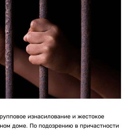
рупповое изнасилование и жестокое
нном доме. По подозрению в причастности