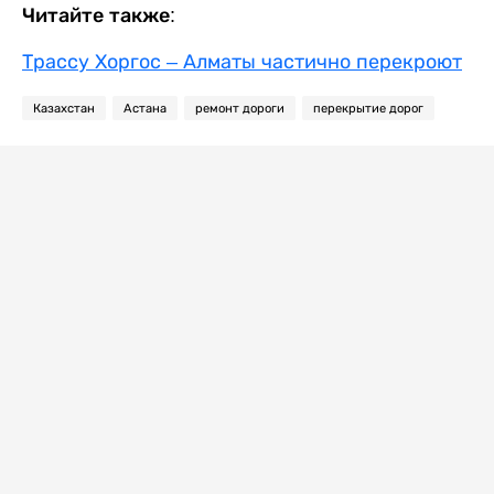
Читайте также:
Трассу Хоргос – Алматы частично перекроют
Казахстан
Астана
ремонт дороги
перекрытие дорог