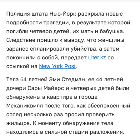
Полиция штата Нью-Йорк раскрыла новые
подробности трагедии, в результате которой
погибли четверо детей, их мать и бабушка.
Следствие пришло к выводу, что женщины
заранее спланировали убийства, а затем
покончили с собой, передает
Liter.kz
со
ссылкой на
New York Post
.
Тела 64-летней Эми Стедман, ее 44-летней
дочери Сары Майерс и четверых детей были
обнаружены в квартире в городе
Механиквилл после того, как обеспокоенный
сосед несколько раз просил проверить
жильцов. К моменту обнаружения тела
находились в сильной стадии разложения.