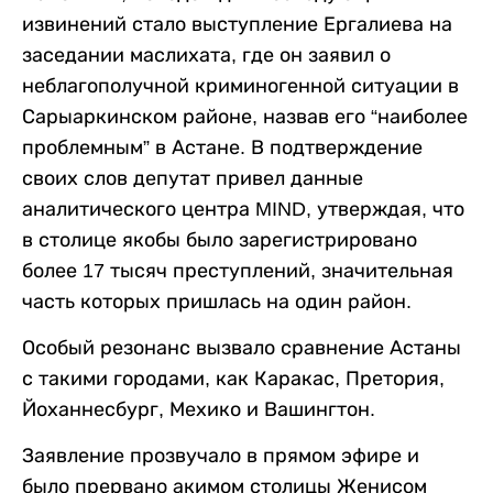
извинений стало выступление Ергалиева на
заседании маслихата, где он заявил о
неблагополучной криминогенной ситуации в
Сарыаркинском районе, назвав его “наиболее
проблемным” в Астане. В подтверждение
своих слов депутат привел данные
аналитического центра MIND, утверждая, что
в столице якобы было зарегистрировано
более 17 тысяч преступлений, значительная
часть которых пришлась на один район.
Особый резонанс вызвало сравнение Астаны
с такими городами, как Каракас, Претория,
Йоханнесбург, Мехико и Вашингтон.
Заявление прозвучало в прямом эфире и
было прервано акимом столицы Женисом