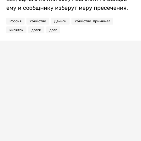
ему и сообщнику изберут меру пресечения.
Россия
Убийство
Деньги
Убийство. Криминал
кипяток
долги
долг