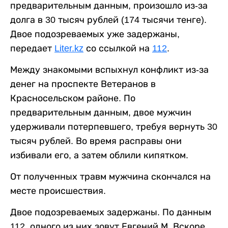
предварительным данным, произошло из-за
долга в 30 тысяч рублей (174 тысячи тенге).
Двое подозреваемых уже задержаны,
передает
Liter.kz
со ссылкой на
112
.
Между знакомыми вспыхнул конфликт из-за
денег на проспекте Ветеранов в
Красносельском районе. По
предварительным данным, двое мужчин
удерживали потерпевшего, требуя вернуть 30
тысяч рублей. Во время расправы они
избивали его, а затем облили кипятком.
От полученных травм мужчина скончался на
месте происшествия.
Двое подозреваемых задержаны. По данным
112, одного из них зовут Евгений М. Вскоре