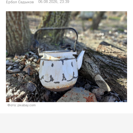
06.08.2026, 23:39
Ербол Садыков
Фото: pixabay.com