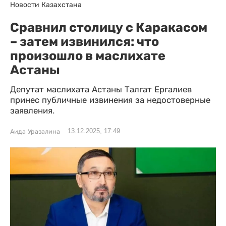
Новости Казахстана
Сравнил столицу с Каракасом
– затем извинился: что
произошло в маслихате
Астаны
Депутат маслихата Астаны Талгат Ергалиев
принес публичные извинения за недостоверные
заявления.
13.12.2025, 17:49
Аида Уразалина