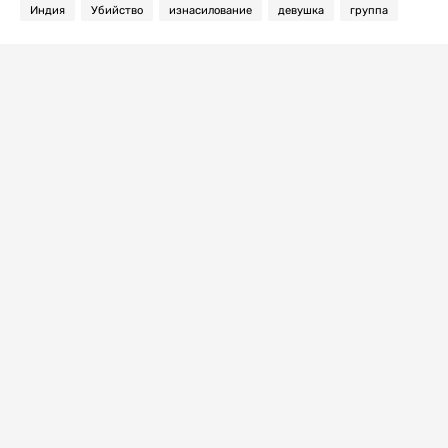
Индия
Убийство
изнасилование
девушка
группа