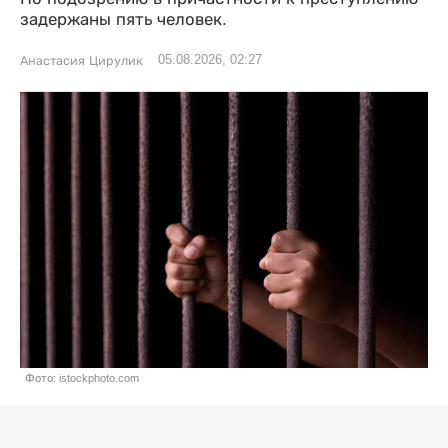
задержаны пять человек.
05.08.2026, 02:27
Анастасия Цирулик
Фото: istockphoto.com