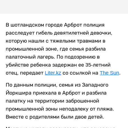
В шотландском городе Арброт полиция
расследует гибель девятилетней девочки,
которую нашли с тяжелыми травмами в
промышленной зоне, где семья разбила
палаточный лагерь. По подозрению в
убийстве ребенка задержан ее 35-летний
отец, передает
Liter.kz
со ссылкой на
The Sun
.
По данным полиции, семья из Западного
Йоркшира приехала в Арброт и разбила
палатку на территории заброшенной
промышленной зоны неподалеку от пляжа.
Вместе с родителями были двое детей.