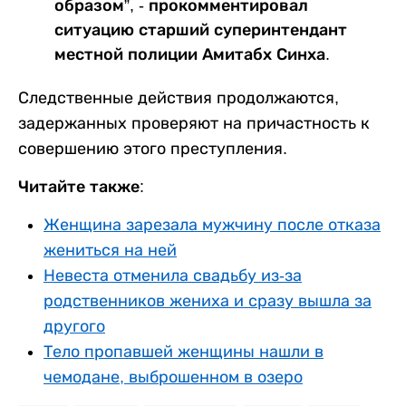
образом”, - прокомментировал
ситуацию старший суперинтендант
местной полиции Амитабх Синха.
Следственные действия продолжаются,
задержанных проверяют на причастность к
совершению этого преступления.
Читайте также:
Женщина зарезала мужчину после отказа
жениться на ней
Невеста отменила свадьбу из-за
родственников жениха и сразу вышла за
другого
Тело пропавшей женщины нашли в
чемодане, выброшенном в озеро