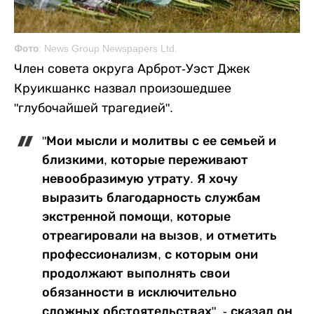
Фото: News Group Newspapers Ltd.
Член совета округа Арброт-Уэст Джек
Круикшанкс назвал произошедшее
"глубочайшей трагедией".
"Мои мысли и молитвы с ее семьей и
близкими, которые переживают
невообразимую утрату. Я хочу
выразить благодарность службам
экстренной помощи, которые
отреагировали на вызов, и отметить
профессионализм, с которым они
продолжают выполнять свои
обязанности в исключительно
сложных обстоятельствах", - сказал он.