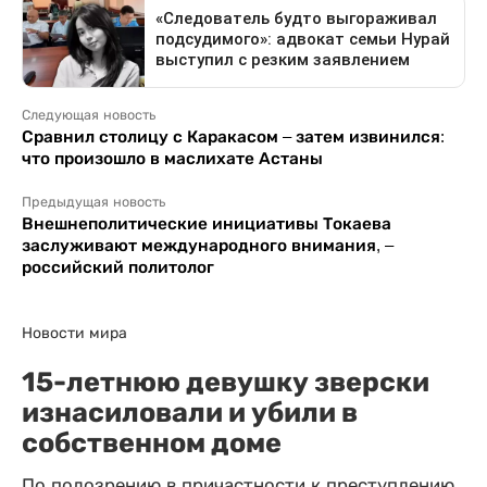
Следующая новость
Сравнил столицу с Каракасом – затем извинился:
что произошло в маслихате Астаны
Предыдущая новость
Внешнеполитические инициативы Токаева
заслуживают международного внимания, –
российский политолог
Новости мира
15-летнюю девушку зверски
изнасиловали и убили в
собственном доме
По подозрению в причастности к преступлению