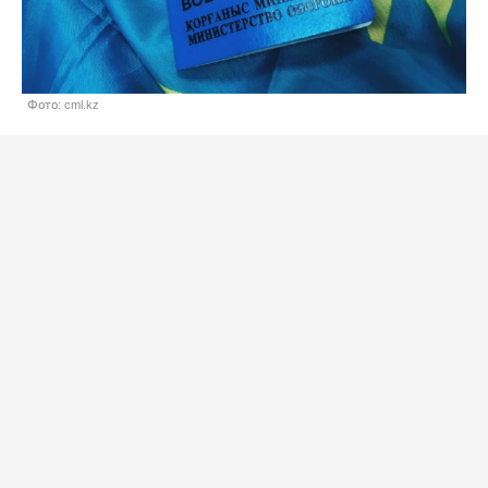
Фото: cml.kz