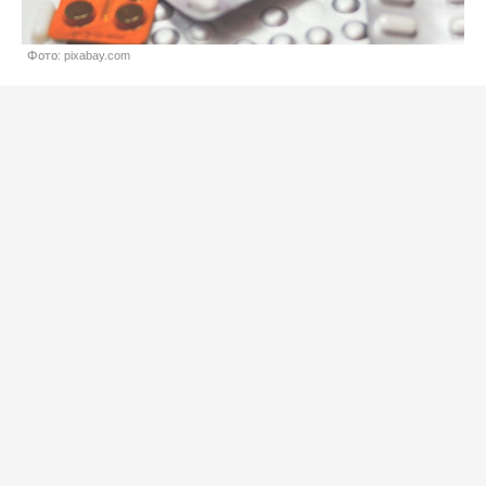
Фото: pixabay.com