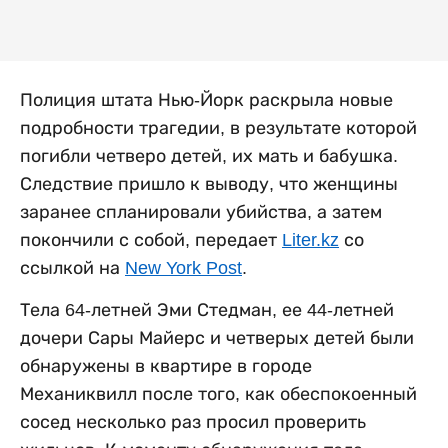
Полиция штата Нью-Йорк раскрыла новые
подробности трагедии, в результате которой
погибли четверо детей, их мать и бабушка.
Следствие пришло к выводу, что женщины
заранее спланировали убийства, а затем
покончили с собой, передает
Liter.kz
со
ссылкой на
New York Post
.
Тела 64-летней Эми Стедман, ее 44-летней
дочери Сары Майерс и четверых детей были
обнаружены в квартире в городе
Механиквилл после того, как обеспокоенный
сосед несколько раз просил проверить