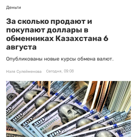
Деньги
За сколько продают и
покупают доллары в
обменниках Казахстана 6
августа
Опубликованы новые курсы обмена валют.
Сегодня, 09:08
Нэля Сулейменова