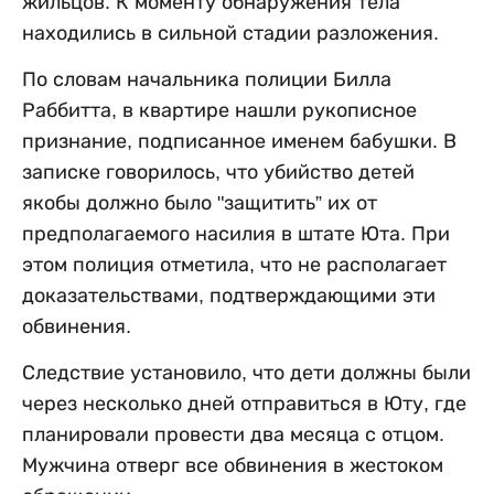
жильцов. К моменту обнаружения тела
находились в сильной стадии разложения.
По словам начальника полиции Билла
Раббитта, в квартире нашли рукописное
признание, подписанное именем бабушки. В
записке говорилось, что убийство детей
якобы должно было "защитить” их от
предполагаемого насилия в штате Юта. При
этом полиция отметила, что не располагает
доказательствами, подтверждающими эти
обвинения.
Следствие установило, что дети должны были
через несколько дней отправиться в Юту, где
планировали провести два месяца с отцом.
Мужчина отверг все обвинения в жестоком