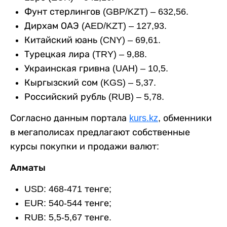
Фунт стерлингов (GBP/KZT) – 632,56.
Дирхам ОАЭ (AED/KZT) – 127,93.
Китайский юань (CNY) – 69,61.
Турецкая лира (TRY) – 9,88.
Украинская гривна (UAH) – 10,5.
Кыргызский сом (KGS) – 5,37.
Российский рубль (RUB) – 5,78.
Согласно данным портала
kurs.kz
, обменники
в мегаполисах предлагают собственные
курсы покупки и продажи валют:
Алматы
USD: 468-471 тенге;
EUR: 540-544 тенге;
RUB: 5,5-5,67 тенге.