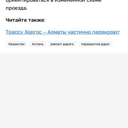
ориентироваться в измененной схеме
проезда.
Читайте также:
Трассу Хоргос – Алматы частично перекроют
Казахстан
Астана
ремонт дороги
перекрытие дорог