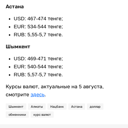
Астана
USD: 467-474 тенге;
EUR: 534-544 тенге;
RUB: 5,55-5,7 тенге.
Шымкент
USD: 469-471 тенге;
EUR: 540-544 тенге;
RUB: 5,57-5,7 тенге.
Курсы валют, актуальные на 5 августа,
смотрите
здесь
.
Шымкент
Алматы
Нацбанк
Астана
доллар
обменники
курс валют