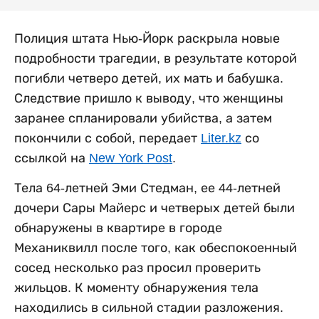
Полиция штата Нью-Йорк раскрыла новые
подробности трагедии, в результате которой
погибли четверо детей, их мать и бабушка.
Следствие пришло к выводу, что женщины
заранее спланировали убийства, а затем
покончили с собой, передает
Liter.kz
со
ссылкой на
New York Post
.
Тела 64-летней Эми Стедман, ее 44-летней
дочери Сары Майерс и четверых детей были
обнаружены в квартире в городе
Механиквилл после того, как обеспокоенный
сосед несколько раз просил проверить
жильцов. К моменту обнаружения тела
находились в сильной стадии разложения.