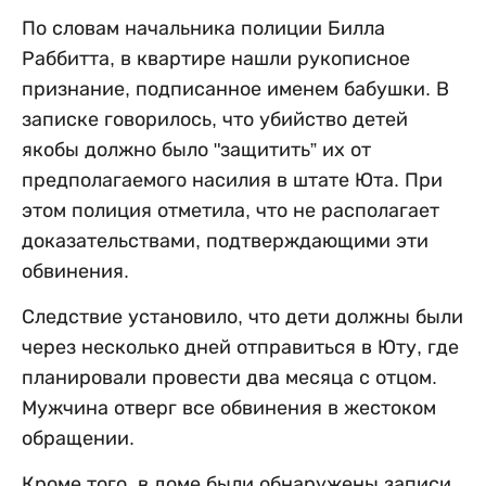
По словам начальника полиции Билла
Раббитта, в квартире нашли рукописное
признание, подписанное именем бабушки. В
записке говорилось, что убийство детей
якобы должно было "защитить” их от
предполагаемого насилия в штате Юта. При
этом полиция отметила, что не располагает
доказательствами, подтверждающими эти
обвинения.
Следствие установило, что дети должны были
через несколько дней отправиться в Юту, где
планировали провести два месяца с отцом.
Мужчина отверг все обвинения в жестоком
обращении.
Кроме того, в доме были обнаружены записи,