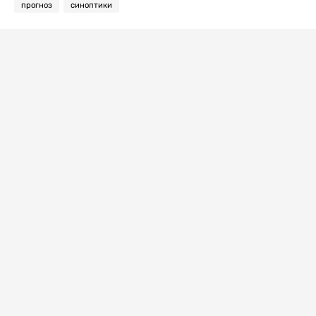
прогноз
синоптики