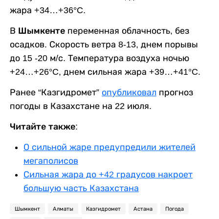
жара +34…+36°C.
В
Шымкенте
переменная облачность, без
осадков. Скорость ветра 8-13, днем порывы
до 15 -20 м/с. Температура воздуха ночью
+24…+26°C, днем сильная жара +39…+41°C.
Ранее “Казгидромет”
опубликовал
прогноз
погоды в Казахстане на 22 июля.
Читайте также:
О сильной жаре предупредили жителей
мегаполисов
Сильная жара до +42 градусов накроет
большую часть Казахстана
Шымкент
Алматы
Казгидромет
Астана
Погода