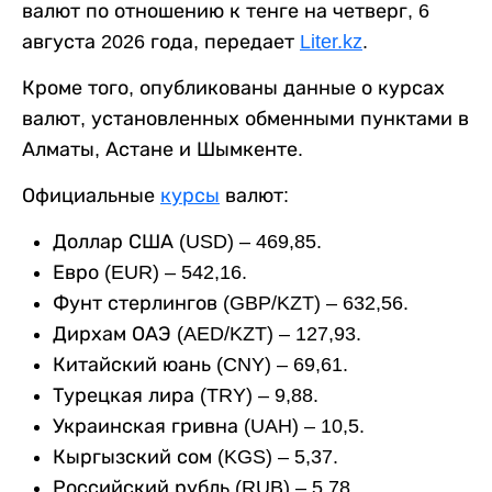
валют по отношению к тенге на четверг, 6
августа 2026 года, передает
Liter.kz
.
Кроме того, опубликованы данные о курсах
валют, установленных обменными пунктами в
Алматы, Астане и Шымкенте.
Официальные
курсы
валют:
Доллар США (USD) – 469,85.
Евро (EUR) – 542,16.
Фунт стерлингов (GBP/KZT) – 632,56.
Дирхам ОАЭ (AED/KZT) – 127,93.
Китайский юань (CNY) – 69,61.
Турецкая лира (TRY) – 9,88.
Украинская гривна (UAH) – 10,5.
Кыргызский сом (KGS) – 5,37.
Российский рубль (RUB) – 5,78.