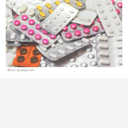
Фото: pixabay.com