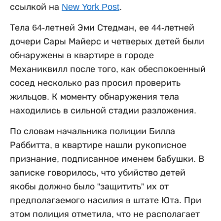
ссылкой на
New York Post
.
Тела 64-летней Эми Стедман, ее 44-летней
дочери Сары Майерс и четверых детей были
обнаружены в квартире в городе
Механиквилл после того, как обеспокоенный
сосед несколько раз просил проверить
жильцов. К моменту обнаружения тела
находились в сильной стадии разложения.
По словам начальника полиции Билла
Раббитта, в квартире нашли рукописное
признание, подписанное именем бабушки. В
записке говорилось, что убийство детей
якобы должно было "защитить” их от
предполагаемого насилия в штате Юта. При
этом полиция отметила, что не располагает