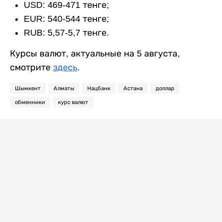
USD: 469-471 тенге;
EUR: 540-544 тенге;
RUB: 5,57-5,7 тенге.
Курсы валют, актуальные на 5 августа,
смотрите
здесь
.
Шымкент
Алматы
Нацбанк
Астана
доллар
обменники
курс валют