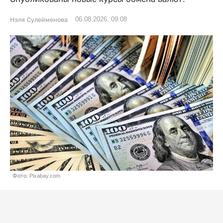
06.08.2026, 09:08
Нэля Сулейменова
Фото: Pixabay.com