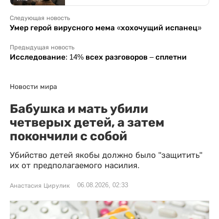
Следующая новость
Умер герой вирусного мема «хохочущий испанец»
Предыдущая новость
Исследование: 14% всех разговоров – сплетни
Новости мира
Бабушка и мать убили
четверых детей, а затем
покончили с собой
Убийство детей якобы должно было "защитить"
их от предполагаемого насилия.
06.08.2026, 02:33
Анастасия Цирулик