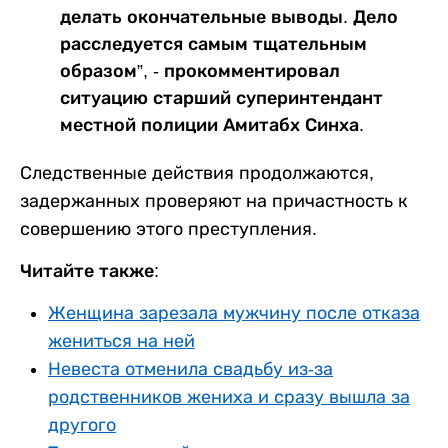
делать окончательные выводы. Дело
расследуется самым тщательным
образом”, - прокомментировал
ситуацию старший суперинтендант
местной полиции Амитабх Синха.
Следственные действия продолжаются,
задержанных проверяют на причастность к
совершению этого преступления.
Читайте также:
Женщина зарезала мужчину после отказа
жениться на ней
Невеста отменила свадьбу из-за
родственников жениха и сразу вышла за
другого