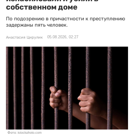
собственном доме
По подозрению в причастности к преступлению
задержаны пять человек.
05.08.2026, 02:27
Анастасия Цирулик
Фото: istockphoto.com