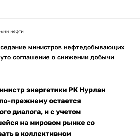
заседание министров нефтедобывающих
нуто соглашение о снижении добычи
инистр энергетики РК Нурлан
 по-прежнему остается
о диалога, и с учетом
ейся на мировом рынке со
вать в коллективном