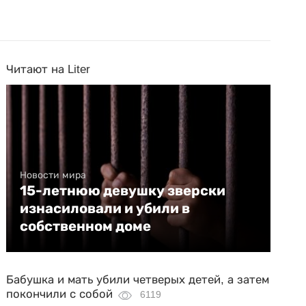
Читают на Liter
Новости мира
15-летнюю девушку зверски
изнасиловали и убили в
собственном доме
Бабушка и мать убили четверых детей, а затем
покончили с собой
6119