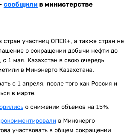
-
сообщили
в министерстве
 стран участниц ОПЕК+, а также стран не
лашение о сокращении добычи нефти до
, с 1 мая. Казахстан в свою очередь
метили в Минэнерго Казахстана.
ть с 1 апреля, после того как Россия и
ься в марте.
орились
о снижении объемов на 15%.
прокомментировали
в Минэнерго
отова участвовать в общем сокращении