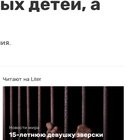
ых детей, а
ия.
Читают на Liter
Новости мира
15-летнюю девушку зверски