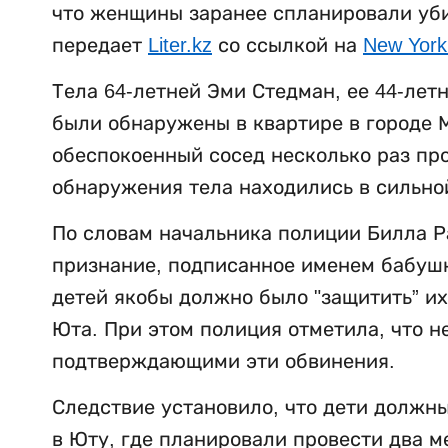
что женщины заранее спланировали убий
передает
Liter.kz
со ссылкой на
New York
Тела 64-летней Эми Стедман, ее 44-лет
были обнаружены в квартире в городе М
обеспокоенный сосед несколько раз пр
обнаружения тела находились в сильно
По словам начальника полиции Билла Р
признание, подписанное именем бабушки
детей якобы должно было "защитить” их
Юта. При этом полиция отметила, что н
подтверждающими эти обвинения.
Следствие установило, что дети должны
в Юту, где планировали провести два м