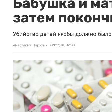
Бабушка и ма
затем поконч
Убийство детей якобы должно было 
Сегодня, 02:33
Анастасия Цирулик