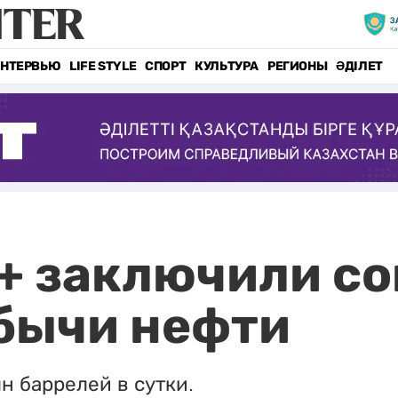
НТЕРВЬЮ
LIFE STYLE
СПОРТ
КУЛЬТУРА
РЕГИОНЫ
ӘДІЛЕТ
+ заключили со
бычи нефти
н баррелей в сутки.