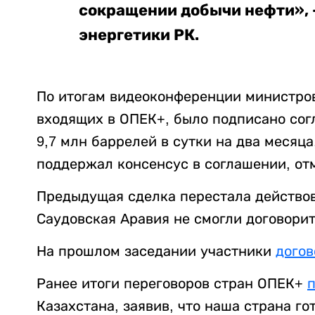
сокращении добычи нефти», 
энергетики РК.
По итогам видеоконференции министров
входящих в ОПЕК+, было подписано сог
9,7 млн баррелей в сутки на два месяца
поддержал консенсус в соглашении, от
Предыдущая сделка перестала действова
Саудовская Аравия не смогли договорит
На прошлом заседании участники
догов
Ранее итоги переговоров стран ОПЕК+
Казахстана, заявив, что наша страна г