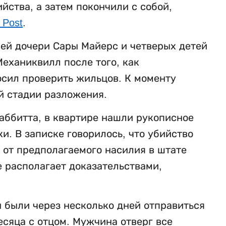
ства, а затем покончили с собой,
 Post
.
ней дочери Сары Майерс и четверых детей
еханиквилл после того, как
осил проверить жильцов. К моменту
й стадии разложения.
аббитта, в квартире нашли рукописное
. В записке говорилось, что убийство
 от предполагаемого насилия в штате
е располагает доказательствами,
 были через несколько дней отправиться
есяца с отцом. Мужчина отверг все