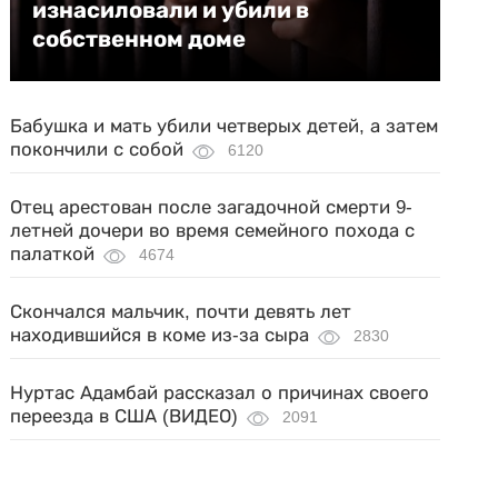
изнасиловали и убили в
собственном доме
Бабушка и мать убили четверых детей, а затем
покончили с собой
6120
Отец арестован после загадочной смерти 9-
летней дочери во время семейного похода с
палаткой
4674
Скончался мальчик, почти девять лет
находившийся в коме из-за сыра
2830
Нуртас Адамбай рассказал о причинах своего
переезда в США (ВИДЕО)
2091