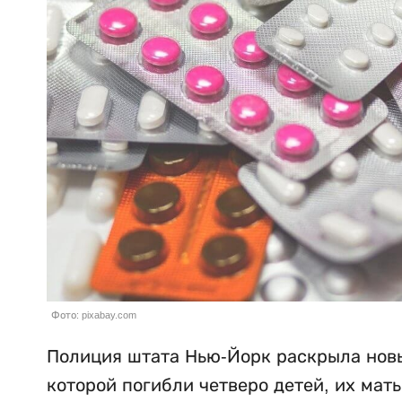
Фото: pixabay.com
Полиция штата Нью-Йорк раскрыла новы
которой погибли четверо детей, их мат