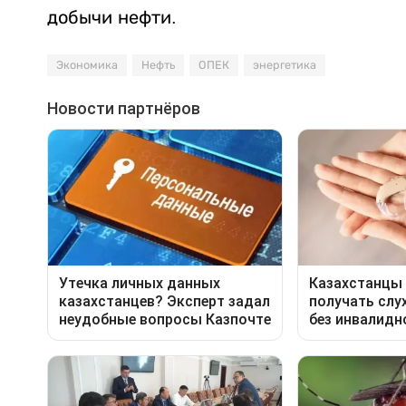
добычи нефти.
Экономика
Нефть
ОПЕК
энергетика