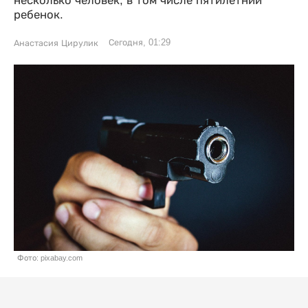
несколько человек, в том числе пятилетний
ребенок.
Сегодня, 01:29
Анастасия Цирулик
Фото: pixabay.com