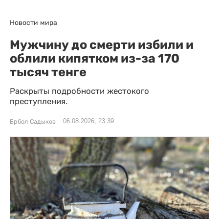
Новости мира
Мужчину до смерти избили и
облили кипятком из-за 170
тысяч тенге
Раскрыты подробности жестокого
преступления.
06.08.2026, 23:39
Ербол Садыков