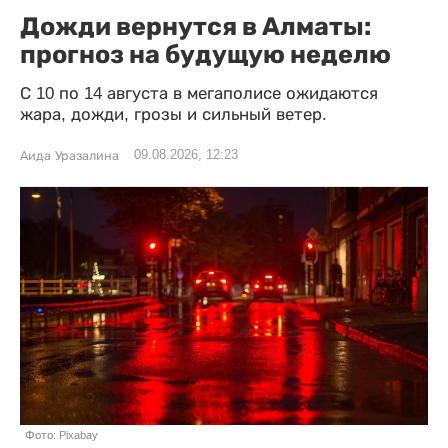
Дожди вернутся в Алматы:
прогноз на будущую неделю
С 10 по 14 августа в мегаполисе ожидаются
жара, дожди, грозы и сильный ветер.
09.08.2026, 12:23
Аида Уразалина
Фото: Pixabay