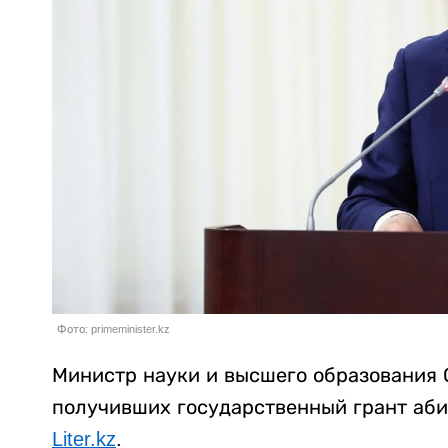
Фото: primeminister.kz
Министр науки и высшего образования 
получивших государственный грант аби
Liter.kz
.