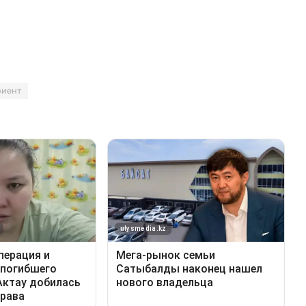
риент