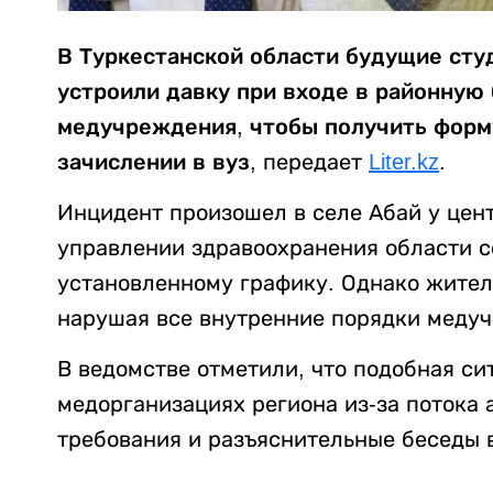
В Туркестанской области будущие сту
устроили давку при входе в районную 
медучреждения, чтобы получить форму
зачислении в вуз,
передает
Liter.kz
.
Инцидент произошел в селе Абай у цен
управлении здравоохранения области с
установленному графику. Однако жител
нарушая все внутренние порядки меду
В ведомстве отметили, что подобная си
медорганизациях региона из-за потока 
требования и разъяснительные беседы 