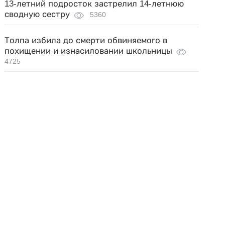
13-летний подросток застрелил 14-летнюю
сводную сестру
5360
Толпа избила до смерти обвиняемого в
похищении и изнасиловании школьницы
4725