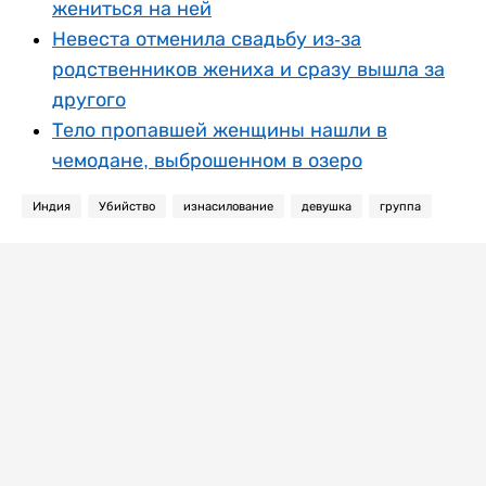
жениться на ней
Невеста отменила свадьбу из-за
родственников жениха и сразу вышла за
другого
Тело пропавшей женщины нашли в
чемодане, выброшенном в озеро
Индия
Убийство
изнасилование
девушка
группа