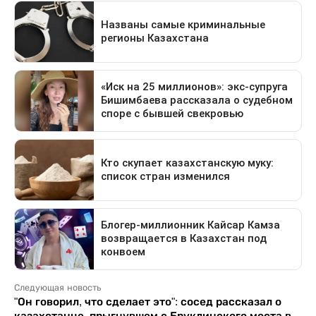
Следующая новость
"Он говорил, что сделает это": сосед рассказал о
казахстанце, прыгнувшем с Бруклинского моста в