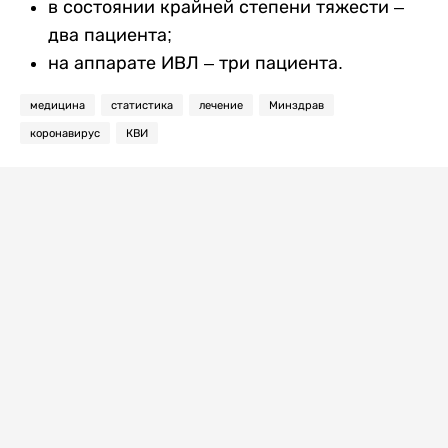
в состоянии крайней степени тяжести –
два пациента;
на аппарате ИВЛ – три пациента.
медицина
статистика
лечение
Минздрав
коронавирус
КВИ