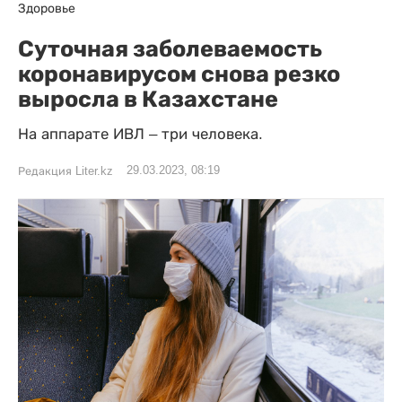
Здоровье
Суточная заболеваемость
коронавирусом снова резко
выросла в Казахстане
На аппарате ИВЛ – три человека.
29.03.2023, 08:19
Редакция Liter.kz