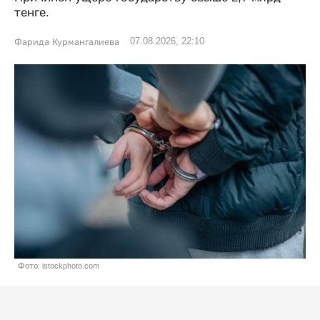
тенге.
07.08.2026, 22:10
Фарида Курмангалиева
Фото: istockphoto.com