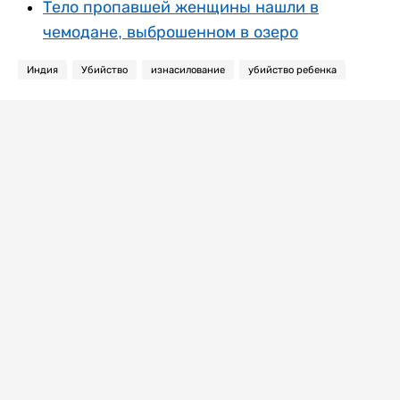
Тело пропавшей женщины нашли в
чемодане, выброшенном в озеро
Индия
Убийство
изнасилование
убийство ребенка