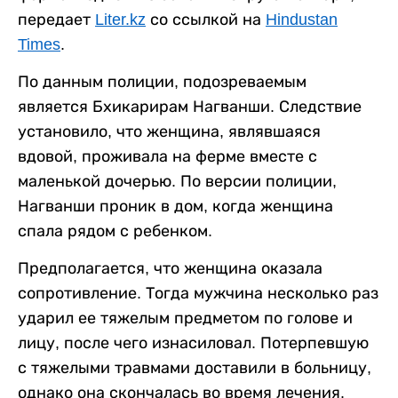
передает
Liter.kz
со ссылкой на
Hindustan
Times
.
По данным полиции, подозреваемым
является Бхикарирам Нагванши. Следствие
установило, что женщина, являвшаяся
вдовой, проживала на ферме вместе с
маленькой дочерью. По версии полиции,
Нагванши проник в дом, когда женщина
спала рядом с ребенком.
Предполагается, что женщина оказала
сопротивление. Тогда мужчина несколько раз
ударил ее тяжелым предметом по голове и
лицу, после чего изнасиловал. Потерпевшую
с тяжелыми травмами доставили в больницу,
однако она скончалась во время лечения.