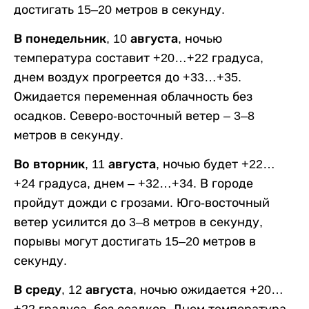
достигать 15–20 метров в секунду.
В понедельник, 10 августа,
ночью
температура составит +20…+22 градуса,
днем воздух прогреется до +33…+35.
Ожидается переменная облачность без
осадков. Северо-восточный ветер – 3–8
метров в секунду.
Во вторник, 11 августа,
ночью будет +22…
+24 градуса, днем – +32…+34. В городе
пройдут дожди с грозами. Юго-восточный
ветер усилится до 3–8 метров в секунду,
порывы могут достигать 15–20 метров в
секунду.
В среду, 12 августа,
ночью ожидается +20…
+22 градуса, без осадков. Днем температура