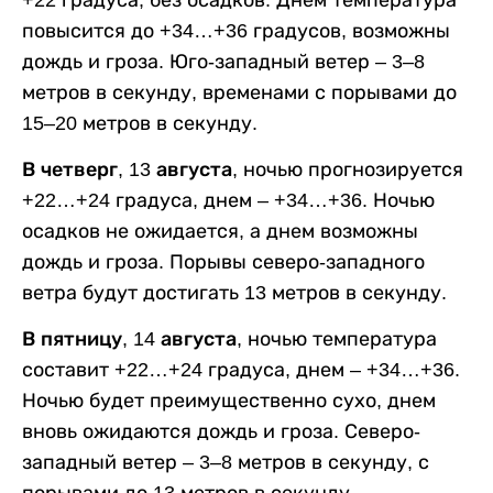
повысится до +34…+36 градусов, возможны
дождь и гроза. Юго-западный ветер – 3–8
метров в секунду, временами с порывами до
15–20 метров в секунду.
В четверг, 13 августа,
ночью прогнозируется
+22…+24 градуса, днем – +34…+36. Ночью
осадков не ожидается, а днем возможны
дождь и гроза. Порывы северо-западного
ветра будут достигать 13 метров в секунду.
В пятницу, 14 августа,
ночью температура
составит +22…+24 градуса, днем – +34…+36.
Ночью будет преимущественно сухо, днем
вновь ожидаются дождь и гроза. Северо-
западный ветер – 3–8 метров в секунду, с
порывами до 13 метров в секунду.