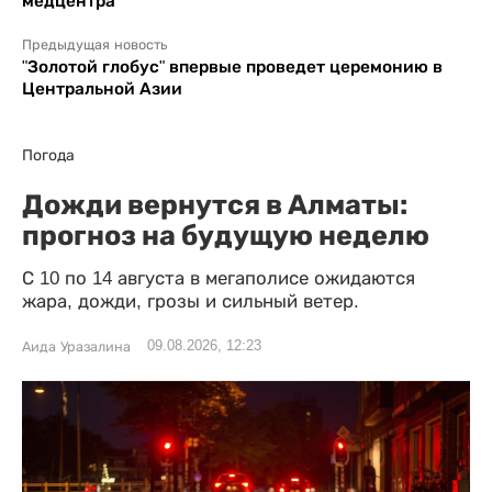
медцентра
Предыдущая новость
"Золотой глобус" впервые проведет церемонию в
Центральной Азии
Погода
Дожди вернутся в Алматы:
прогноз на будущую неделю
С 10 по 14 августа в мегаполисе ожидаются
жара, дожди, грозы и сильный ветер.
09.08.2026, 12:23
Аида Уразалина