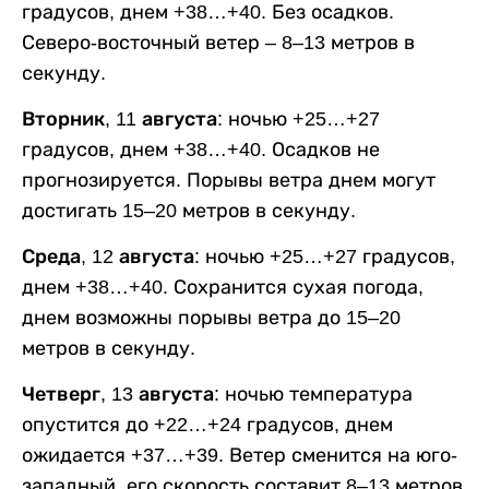
градусов, днем +38…+40. Без осадков.
Северо-восточный ветер – 8–13 метров в
секунду.
Вторник, 11 августа:
ночью +25…+27
градусов, днем +38…+40. Осадков не
прогнозируется. Порывы ветра днем могут
достигать 15–20 метров в секунду.
Среда, 12 августа:
ночью +25…+27 градусов,
днем +38…+40. Сохранится сухая погода,
днем возможны порывы ветра до 15–20
метров в секунду.
Четверг, 13 августа:
ночью температура
опустится до +22…+24 градусов, днем
ожидается +37…+39. Ветер сменится на юго-
западный, его скорость составит 8–13 метров