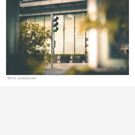
Фото: pixabay.com