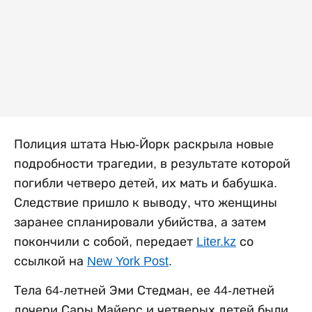
Полиция штата Нью-Йорк раскрыла новые
подробности трагедии, в результате которой
погибли четверо детей, их мать и бабушка.
Следствие пришло к выводу, что женщины
заранее спланировали убийства, а затем
покончили с собой, передает
Liter.kz
со
ссылкой на
New York Post
.
Тела 64-летней Эми Стедман, ее 44-летней
дочери Сары Майерс и четверых детей были