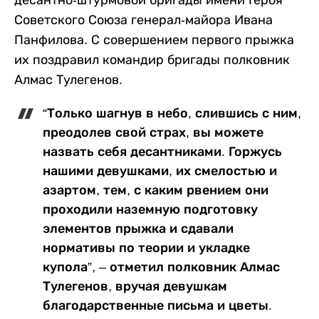
Советского Союза генерал-майора Ивана
Панфилова. С совершением первого прыжка
их поздравил командир бригады полковник
Алмас Тулегенов.
“Только шагнув в небо, слившись с ним,
преодолев свой страх, вы можете
назвать себя десантниками. Горжусь
нашими девушками, их смелостью и
азартом, тем, с каким рвением они
проходили наземную подготовку
элементов прыжка и сдавали
нормативы по теории и укладке
купола”, – отметил полковник Алмас
Тулегенов, вручая девушкам
благодарственные письма и цветы.