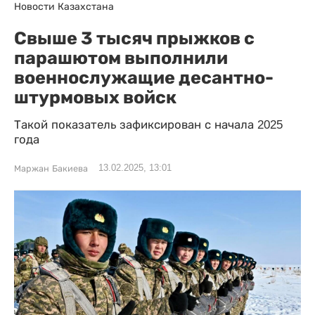
Новости Казахстана
Свыше 3 тысяч прыжков с
парашютом выполнили
военнослужащие десантно-
штурмовых войск
Такой показатель зафиксирован с начала 2025
года
13.02.2025, 13:01
Маржан Бакиева