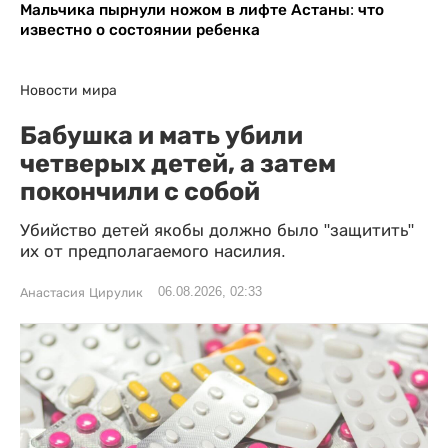
Мальчика пырнули ножом в лифте Астаны: что
известно о состоянии ребенка
Новости мира
Бабушка и мать убили
четверых детей, а затем
покончили с собой
Убийство детей якобы должно было "защитить"
их от предполагаемого насилия.
06.08.2026, 02:33
Анастасия Цирулик