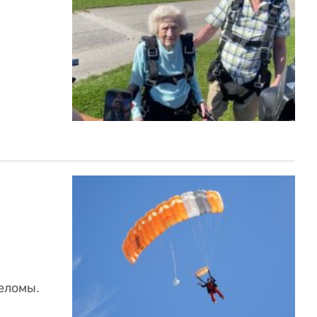
еломы.