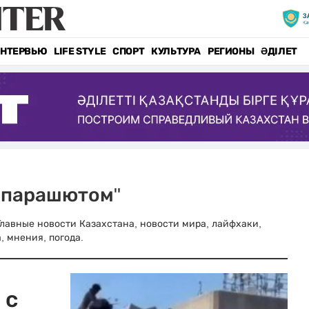
НТЕРВЬЮ
LIFE STYLE
СПОРТ
КУЛЬТУРА
РЕГИОНЫ
ӘДІЛЕТ
с парашютом"
 Главные новости Казахстана, новости мира, лайфхаки,
, мнения, погода.
 с