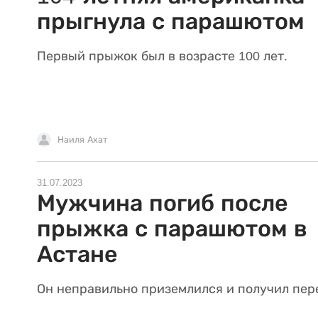
прыгнула с парашютом
Первый прыжок был в возрасте 100 лет.
Наиля Ахат
31.07.2023
Мужчина погиб после
прыжка с парашютом в
Астане
Он неправильно приземлился и получил пер