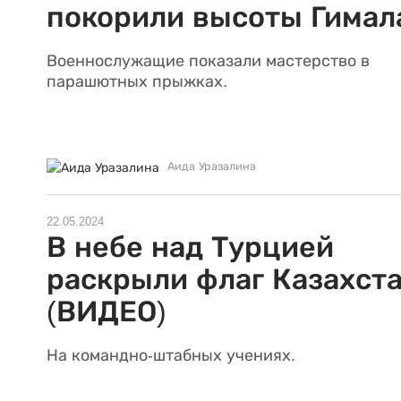
покорили высоты Гимал
Военнослужащие показали мастерство в
парашютных прыжках.
Аида Уразалина
22.05.2024
В небе над Турцией
раскрыли флаг Казахст
(ВИДЕО)
На командно-штабных учениях.