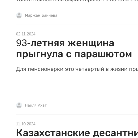
Маржан Бакиева
02.11.2024
93-летняя женщина
прыгнула с парашютом
Для пенсионерки это четвертый в жизни пр
Наиля Ахат
11.10.2024
Казахстанские десантн