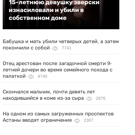
15-летнюю девушку зверски
изнасиловали и убили в
собственном доме
Бабушка и мать убили четверых детей, а затем
покончили с собой
7741
Отец арестован после загадочной смерти 9-
летней дочери во время семейного похода с
палаткой
4740
Скончался мальчик, почти девять лет
находившийся в коме из-за сыра
2876
На одном из самых загруженных проспектов
Астаны вводят ограничения
2307