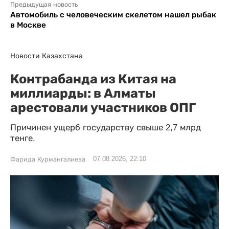
Предыдущая новость
Автомобиль с человеческим скелетом нашел рыбак
в Москве
Новости Казахстана
Контрабанда из Китая на
миллиарды: в Алматы
арестовали участников ОПГ
Причинен ущерб государству свыше 2,7 млрд
тенге.
07.08.2026, 22:10
Фарида Курмангалиева