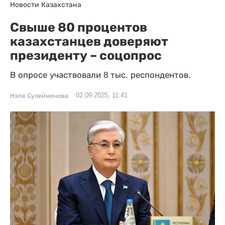
Новости Казахстана
Свыше 80 процентов
казахстанцев доверяют
президенту – соцопрос
В опросе участвовали 8 тыс. респондентов.
02.09.2025, 11:41
Нэля Сулейменова