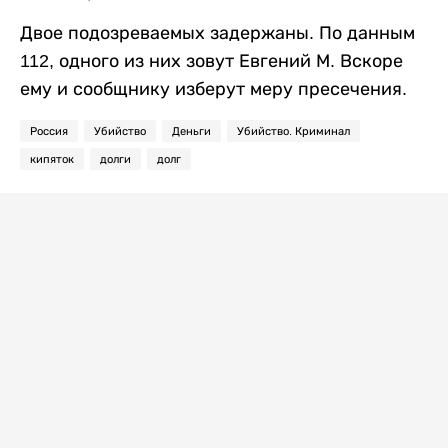
Двое подозреваемых задержаны. По данным
112, одного из них зовут Евгений М. Вскоре
ему и сообщнику изберут меру пресечения.
Россия
Убийство
Деньги
Убийство. Криминал
кипяток
долги
долг