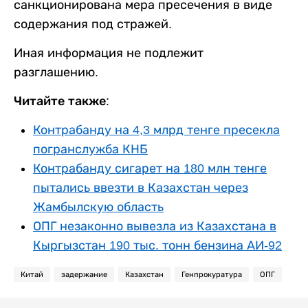
санкционирована мера пресечения в виде
содержания под стражей.
Иная информация не подлежит
разглашению.
Читайте также:
Контрабанду на 4,3 млрд тенге пресекла
погранслужба КНБ
Контрабанду сигарет на 180 млн тенге
пытались ввезти в Казахстан через
Жамбылскую область
ОПГ незаконно вывезла из Казахстана в
Кыргызстан 190 тыс. тонн бензина АИ-92
Китай
задержание
Казахстан
Генпрокуратура
ОПГ