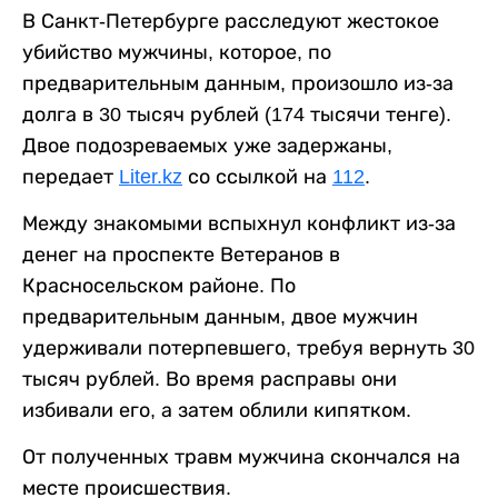
В Санкт-Петербурге расследуют жестокое
убийство мужчины, которое, по
предварительным данным, произошло из-за
долга в 30 тысяч рублей (174 тысячи тенге).
Двое подозреваемых уже задержаны,
передает
Liter.kz
со ссылкой на
112
.
Между знакомыми вспыхнул конфликт из-за
денег на проспекте Ветеранов в
Красносельском районе. По
предварительным данным, двое мужчин
удерживали потерпевшего, требуя вернуть 30
тысяч рублей. Во время расправы они
избивали его, а затем облили кипятком.
От полученных травм мужчина скончался на
месте происшествия.