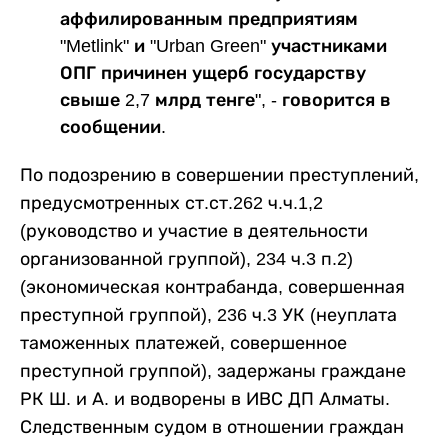
аффилированным предприятиям
"Metlink" и "Urban Green" участниками
ОПГ причинен ущерб государству
свыше 2,7 млрд тенге", - говорится в
сообщении.
По подозрению в совершении преступлений,
предусмотренных ст.ст.262 ч.ч.1,2
(руководство и участие в деятельности
организованной группой), 234 ч.3 п.2)
(экономическая контрабанда, совершенная
преступной группой), 236 ч.3 УК (неуплата
таможенных платежей, совершенное
преступной группой), задержаны граждане
РК Ш. и А. и водворены в ИВС ДП Алматы.
Следственным судом в отношении граждан