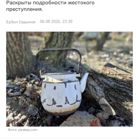
Раскрыты подробности жестокого
преступления.
06.08.2026, 23:39
Ербол Садыков
Фото: pixabay.com