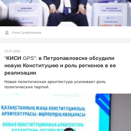
Нэля Сулейменова
23.07.2026
“КИСИ GPS”: в Петропавловске обсудили
новую Конституцию и роль регионов в ее
реализации
Новая политическая архитектура усиливает роль
политических партий.