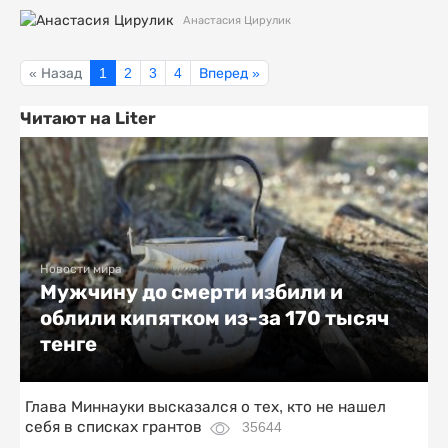
Анастасия Цирулик
« Назад
1
2
3
4
Вперед »
Читают на Liter
Новости мира
Мужчину до смерти избили и
облили кипятком из-за 170 тысяч
тенге
Глава Миннауки высказался о тех, кто не нашел
себя в списках грантов
35644