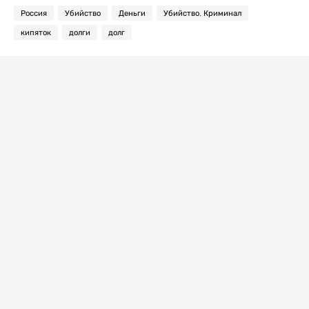
Россия
Убийство
Деньги
Убийство. Криминал
кипяток
долги
долг