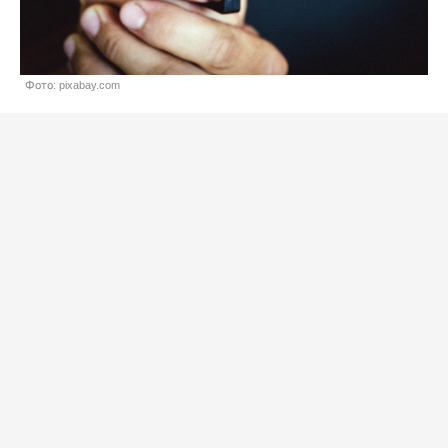
Фото: pixabay.com