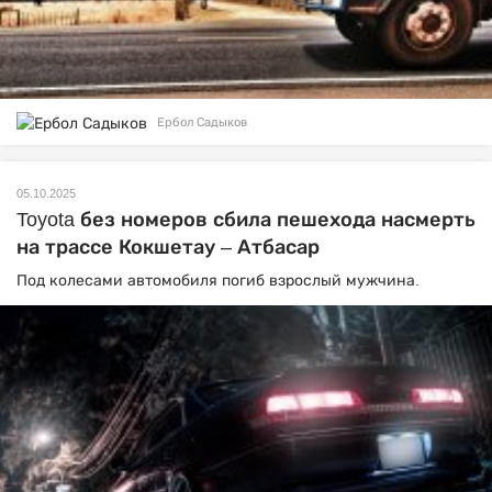
Ербол Садыков
05.10.2025
Toyota без номеров сбила пешехода насмерть
на трассе Кокшетау – Атбасар
Под колесами автомобиля погиб взрослый мужчина.