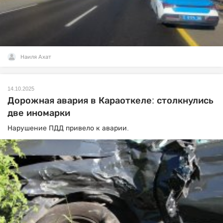
Наиля Ахат
14.10.2025
Дорожная авария в Караоткеле: столкнулись
две иномарки
Нарушение ПДД привело к аварии.