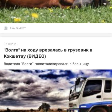
Наиля Ахат
07.10.2025
"Волга" на ходу врезалась в грузовик в
Кокшетау (ВИДЕО)
Водителя "Волги" госпитализировали в больницу.