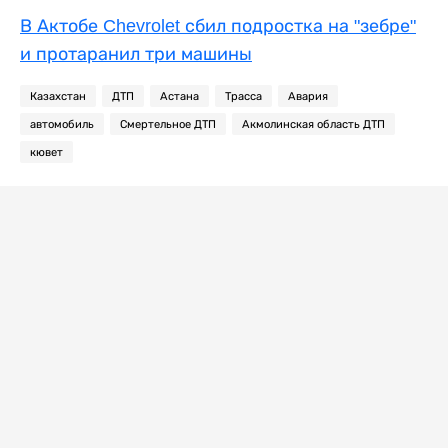
В Актобе Chevrolet сбил подростка на "зебре"
и протаранил три машины
Казахстан
ДТП
Астана
Трасса
Авария
автомобиль
Смертельное ДТП
Акмолинская область ДТП
кювет