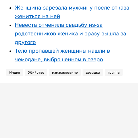
Женщина зарезала мужчину после отказа
жениться на ней
Невеста отменила свадьбу из-за
родственников жениха и сразу вышла за
другого
Тело пропавшей женщины нашли в
чемодане, выброшенном в озеро
Индия
Убийство
изнасилование
девушка
группа