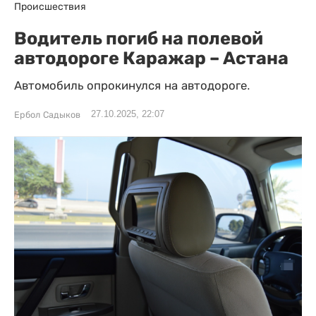
Происшествия
Водитель погиб на полевой
автодороге Каражар – Астана
Автомобиль опрокинулся на автодороге.
27.10.2025, 22:07
Ербол Садыков