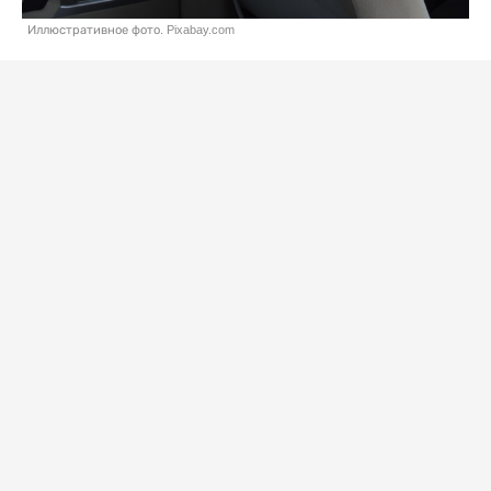
Иллюстративное фото. Pixabay.com