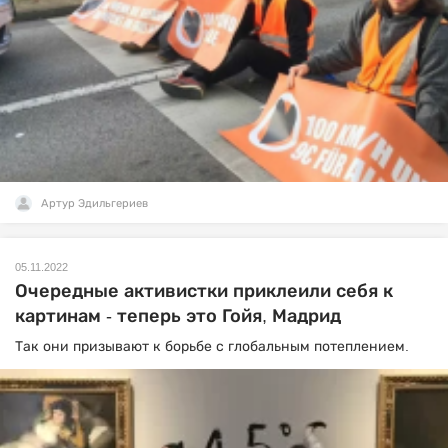
Артур Эдильгериев
05.11.2022
Очередные активистки приклеили себя к
картинам - теперь это Гойя, Мадрид
Так они призывают к борьбе с глобальным потеплением.