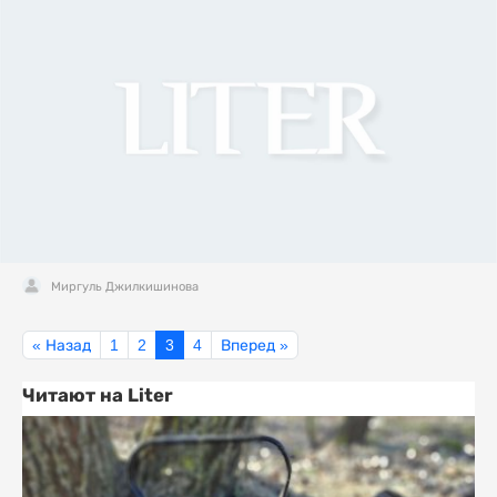
Миргуль Джилкишинова
« Назад
1
2
3
4
Вперед »
Читают на Liter