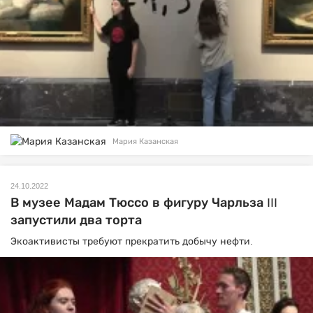
Мария Казанская
24.10.2022
В музее Мадам Тюссо в фигуру Чарльза III
запустили два торта
Экоактивисты требуют прекратить добычу нефти.