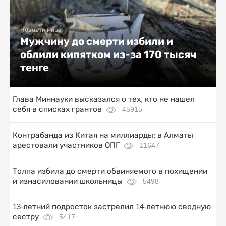
Новости мира
Мужчину до смерти избили и
облили кипятком из-за 170 тысяч
тенге
Глава Миннауки высказался о тех, кто не нашел
себя в списках грантов
45915
Контрабанда из Китая на миллиарды: в Алматы
арестовали участников ОПГ
11647
Толпа избила до смерти обвиняемого в похищении
и изнасиловании школьницы
5498
13-летний подросток застрелил 14-летнюю сводную
сестру
5417