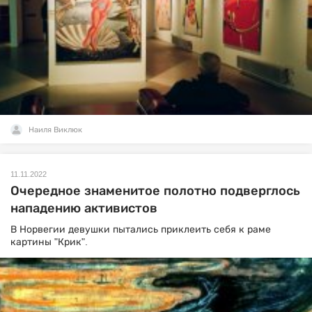
Наиля Виклюк
11.11.2022
Очередное знаменитое полотно подверглось
нападению активистов
В Норвегии девушки пытались приклеить себя к раме
картины "Крик".