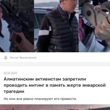
Артур Эдильгериев
03.02.2022
Алматинским активистам запретили
проводить митинг в память жертв январской
трагедии
Но они все равно планируют его провести.