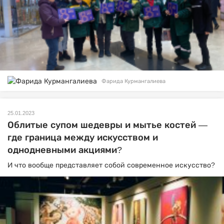
Фарида Курмангалиева
25.01.2023
Облитые супом шедевры и мытье костей —
где граница между искусством и
однодневными акциями?
И что вообще представляет собой современное искусство?