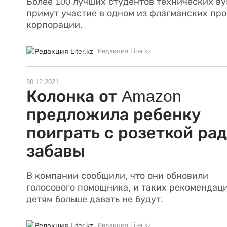
Более 100 лучших студентов технических ву
примут участие в одном из флагманских про
корпорации.
Редакция Liter.kz
30.12.2021
Колонка от Amazon
предложила ребенку
поиграть с розеткой ра
забавы
В компании сообщили, что они обновили
голосового помощника, и таких рекомендац
детям больше давать не будут.
Редакция Liter.kz