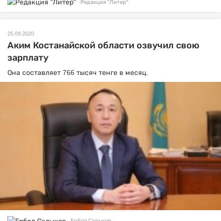
Редакция "Литер"
25.09.2020
Аким Костанайской области озвучил свою
зарплату
Она составляет 766 тысяч тенге в месяц.
Ербол Садыков