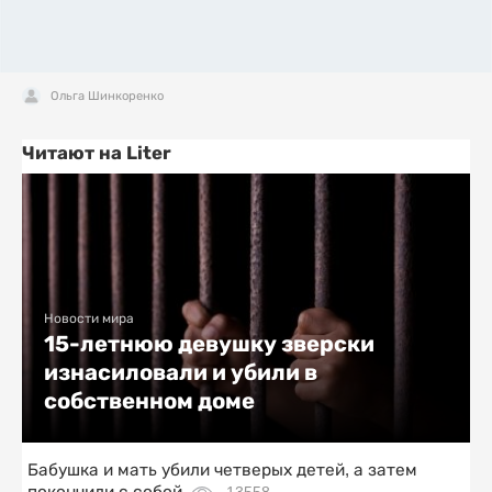
Ольга Шинкоренко
Читают на Liter
Новости мира
15-летнюю девушку зверски
изнасиловали и убили в
собственном доме
Бабушка и мать убили четверых детей, а затем
покончили с собой
13558