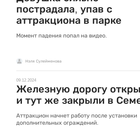
пострадала, упав с
аттракциона в парке
Момент падения попал на видео.
Нэля Сулейменова
09.12.2024
Железную дорогу откр
и тут же закрыли в Сем
Аттракцион начнет работу после установки
дополнительных ограждений.