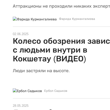
Аттракционы не проходили никаких эксперт
Фарида Курмангалиева
02.06.2025
Колесо обозрения зави
с людьми внутри в
Кокшетау (ВИДЕО)
Люди застряли на высоте.
Ербол Садыков
28.05.2025