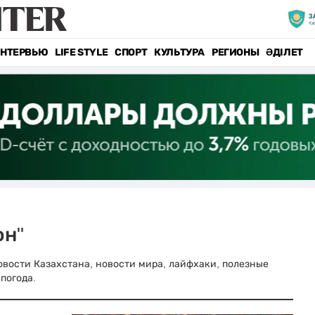
НТЕРВЬЮ
LIFE STYLE
СПОРТ
КУЛЬТУРА
РЕГИОНЫ
ӘДІЛЕТ
он"
 новости Казахстана, новости мира, лайфхаки, полезные
погода.