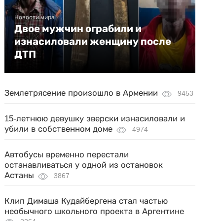
Новости мира
Двое мужчин ограбили и
изнасиловали женщину после
ДТП
Землетрясение произошло в Армении
9453
15-летнюю девушку зверски изнасиловали и
убили в собственном доме
4974
Автобусы временно перестали
останавливаться у одной из остановок
Астаны
3867
Клип Димаша Кудайбергена стал частью
необычного школьного проекта в Аргентине