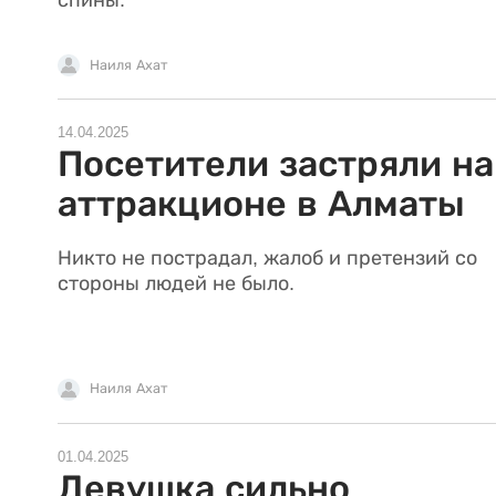
Наиля Ахат
14.04.2025
Посетители застряли на
аттракционе в Алматы
Никто не пострадал, жалоб и претензий со
стороны людей не было.
Наиля Ахат
01.04.2025
Девушка сильно