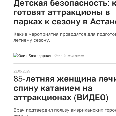
Детская безопасность: 
готовят аттракционы в
парках к сезону в Астан
Какие мероприятия проводятся для подгото
летнему сезону.
Юлия Благодарная
22.05.2025
85-летняя женщина леч
спину катанием на
аттракционах (ВИДЕО)
Врач подтвердил пользу американских горо
спины.