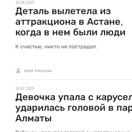
14.08.2025
Деталь вылетела из
аттракциона в Астане,
когда в нем были люди
К счастью, никто не пострадал.
Зифа Хабирова
28.07.2025
Девочка упала с карусе
ударилась головой в па
Алматы