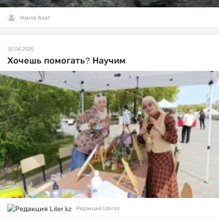
Наиля Ахат
30.04.2026
Хочешь помогать? Научим
Редакция Liter.kz