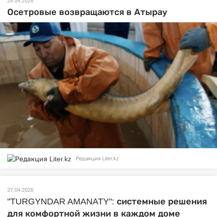
28.04.2026
Осетровые возвращаются в Атырау
Редакция Liter.kz
27.04.2026
"TURGYNDAR AMANATY": системные решения
для комфортной жизни в каждом доме