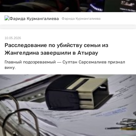
Фарида Курмангалиева
10.05.2026
Расследование по убийству семьи из
Жангелдина завершили в Атырау
Главный подозреваемый — Султан Сарсемалиев признал
вину.