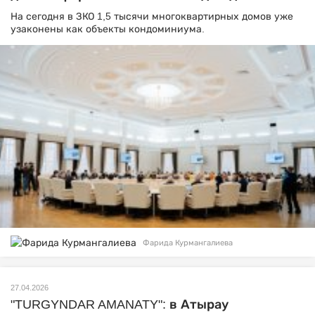
На сегодня в ЗКО 1,5 тысячи многоквартирных домов уже
узаконены как объекты кондоминиума.
Фарида Курмангалиева
27.04.2026
"TURGYNDAR AMANATY": в Атырау