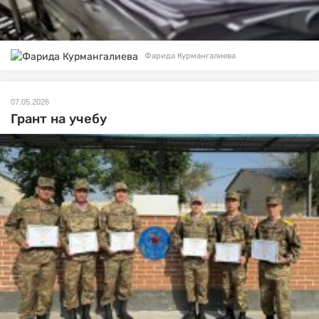
Фарида Курмангалиева
07.05.2026
Грант на учебу