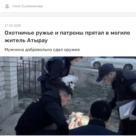
Нэля Сулейменова
17.04.2026
Охотничье ружье и патроны прятал в могиле
житель Атырау
Мужчина добровольно сдал оружие.