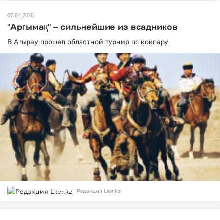
07.04.2026
"Арғымақ" – сильнейшие из всадников
В Атырау прошел областной турнир по кокпару.
Редакция Liter.kz