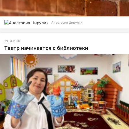
Анастасия Цирулик
23.04.2026
Театр начинается с библиотеки