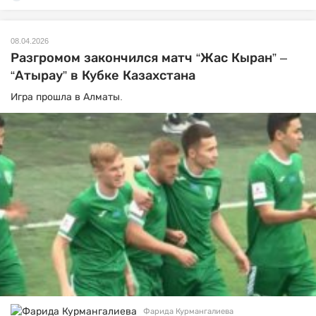
08.04.2026
Разгромом закончился матч “Жас Кыран” –
“Атырау” в Кубке Казахстана
Игра прошла в Алматы.
Фарида Курмангалиева