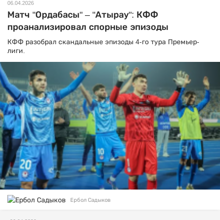
06.04.2026
Матч "Ордабасы" – "Атырау": КФФ
проанализировал спорные эпизоды
КФФ разобрал скандальные эпизоды 4-го тура Премьер-
лиги.
Ербол Садыков