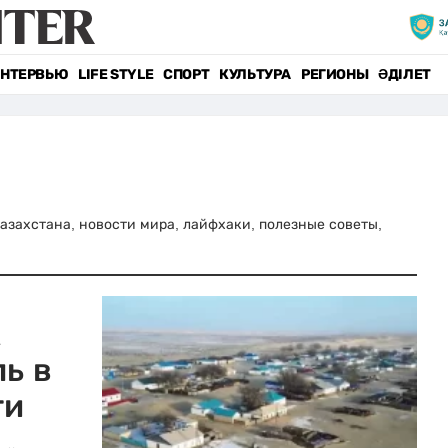
НТЕРВЬЮ
LIFE STYLE
СПОРТ
КУЛЬТУРА
РЕГИОНЫ
ӘДІЛЕТ
 Казахстана, новости мира, лайфхаки, полезные советы,
х
ль в
ти