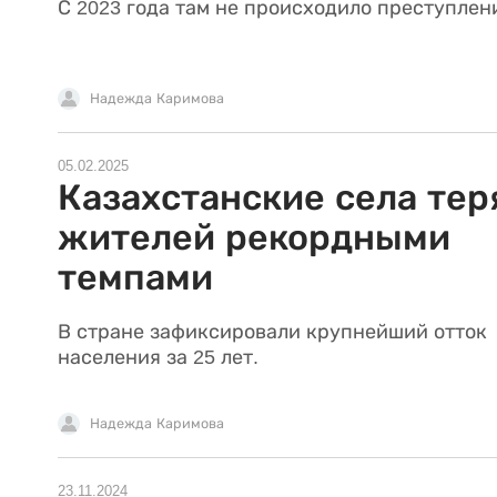
С 2023 года там не происходило преступлен
Надежда Каримова
05.02.2025
Казахстанские села те
жителей рекордными
темпами
В стране зафиксировали крупнейший отток
населения за 25 лет.
Надежда Каримова
23.11.2024