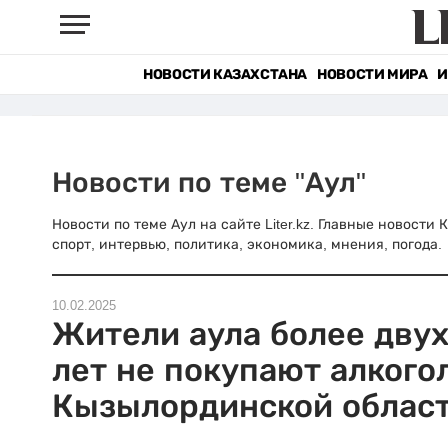
НОВОСТИ КАЗАХСТАНА
НОВОСТИ МИРА
И
Новости по теме "Аул"
Новости по теме Аул на сайте Liter.kz. Главные новости
спорт, интервью, политика, экономика, мнения, погода.
10.02.2025
Жители аула более дву
лет не покупают алкого
Кызылординской облас