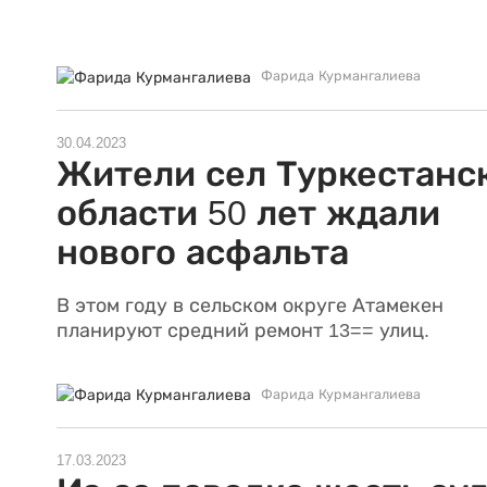
Фарида Курмангалиева
30.04.2023
Жители сел Туркестанс
области 50 лет ждали
нового асфальта
В этом году в сельском округе Атамекен
планируют средний ремонт 13== улиц.
Фарида Курмангалиева
17.03.2023