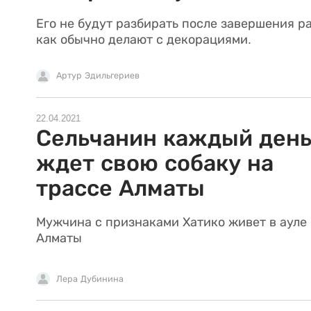
Его не будут разбирать после завершения ра
как обычно делают с декорациями.
Артур Эдильгериев
22.04.2021
Сельчанин каждый ден
ждет свою собаку на
трассе Алматы
Мужчина с признаками Хатико живет в ауле
Алматы
Лера Дубинина