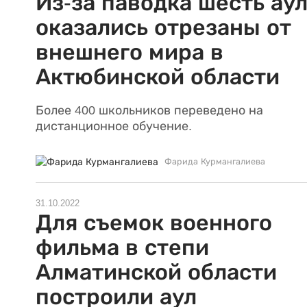
Из-за паводка шесть ау
оказались отрезаны от
внешнего мира в
Актюбинской области
Более 400 школьников переведено на
дистанционное обучение.
Фарида Курмангалиева
31.10.2022
Для съемок военного
фильма в степи
Алматинской области
построили аул