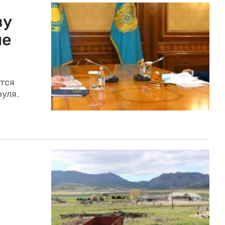
ву
ие
ются
нуля.