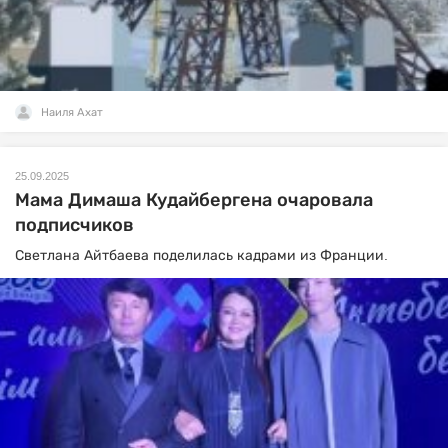
Наиля Ахат
25.09.2025
Мама Димаша Кудайбергена очаровала
подписчиков
Светлана Айтбаева поделилась кадрами из Франции.