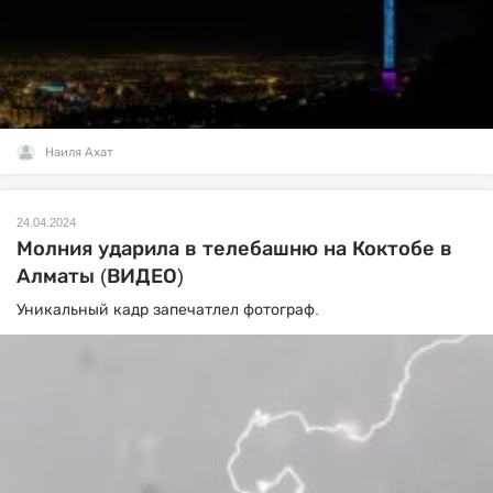
Наиля Ахат
24.04.2024
Молния ударила в телебашню на Коктобе в
Алматы (ВИДЕО)
Уникальный кадр запечатлел фотограф.