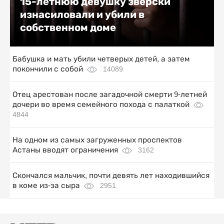
15-летнюю девушку зверски
изнасиловали и убили в
собственном доме
Бабушка и мать убили четверых детей, а затем
покончили с собой
14089
Отец арестован после загадочной смерти 9-летней
дочери во время семейного похода с палаткой
4844
На одном из самых загруженных проспектов
Астаны вводят ограничения
3162
Скончался мальчик, почти девять лет находившийся
в коме из-за сыра
2951