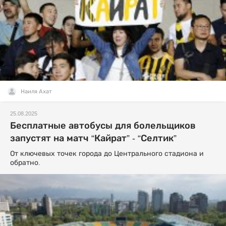
Наиля Ахат
25.08.2025
Бесплатные автобусы для болельщиков
запустят на матч “Кайрат” - “Селтик”
От ключевых точек города до Центрального стадиона и
обратно.