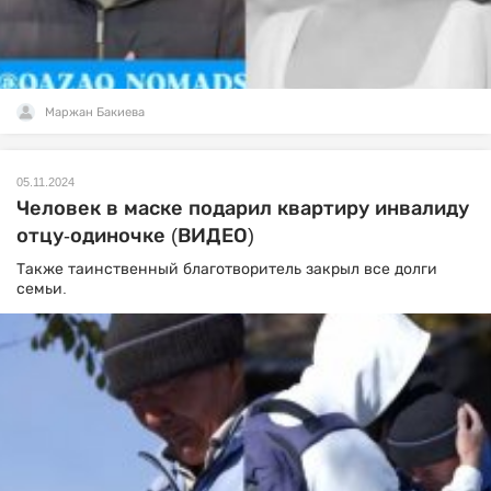
Маржан Бакиева
05.11.2024
Человек в маске подарил квартиру инвалиду
отцу-одиночке (ВИДЕО)
Также таинственный благотворитель закрыл все долги
семьи.