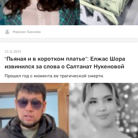
Маржан Бакиева
12.11.2024
“Пьяная и в коротком платье”: Елжас Шора
извинился за слова о Салтанат Нукеновой
Прошел год с момента ее трагической смерти.