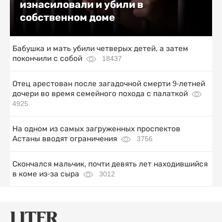
изнасиловали и убили в
собственном доме
Бабушка и мать убили четверых детей, а затем
покончили с собой
18437
Отец арестован после загадочной смерти 9-летней
дочери во время семейного похода с палаткой
4925
На одном из самых загруженных проспектов
Астаны вводят ограничения
3756
Скончался мальчик, почти девять лет находившийся
в коме из-за сыра
3012