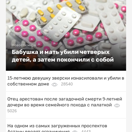
Новости мира
Бабушка и мать убили четверых
детей, а затем покончили с собой
15-летнюю девушку зверски изнасиловали и убили в
собственном доме
28540
Отец арестован после загадочной смерти 9-летней
дочери во время семейного похода с палаткой
5026
На одном из самых загруженных проспектов
Астаны вводят ограничения
4443