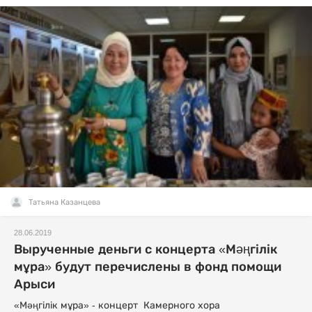
Татьяна Казанцева
28.06.2019
Вырученные деньги с концерта «Мәңгілік
мұра» будут перечислены в фонд помощи
Арыси
«Мәңгілік мұра» - концерт Камерного хора